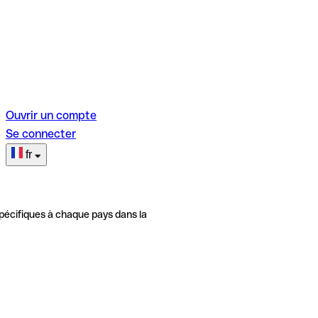
Ouvrir un compte
Se connecter
fr
pécifiques à chaque pays dans la