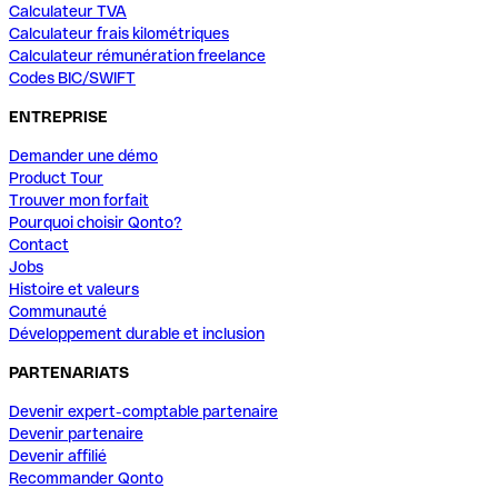
Calculateur TVA
Calculateur frais kilométriques
Calculateur rémunération freelance
Codes BIC/SWIFT
ENTREPRISE
Demander une démo
Product Tour
Trouver mon forfait
Pourquoi choisir Qonto?
Contact
Jobs
Histoire et valeurs
Communauté
Développement durable et inclusion
PARTENARIATS
Devenir expert-comptable partenaire
Devenir partenaire
Devenir affilié
Recommander Qonto