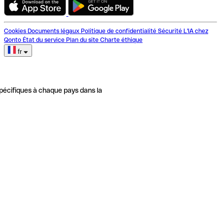
Cookies
Documents légaux
Politique de confidentialité
Sécurité
L'IA chez
Qonto
État du service
Plan du site
Charte éthique
fr
pécifiques à chaque pays dans la