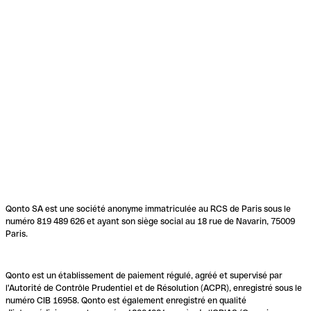
Qonto SA est une société anonyme immatriculée au RCS de Paris sous le
numéro 819 489 626 et ayant son siège social au 18 rue de Navarin, 75009
Paris.
Qonto est un établissement de paiement régulé, agréé et supervisé par
l'Autorité de Contrôle Prudentiel et de Résolution (ACPR), enregistré sous le
numéro CIB 16958. Qonto est également enregistré en qualité