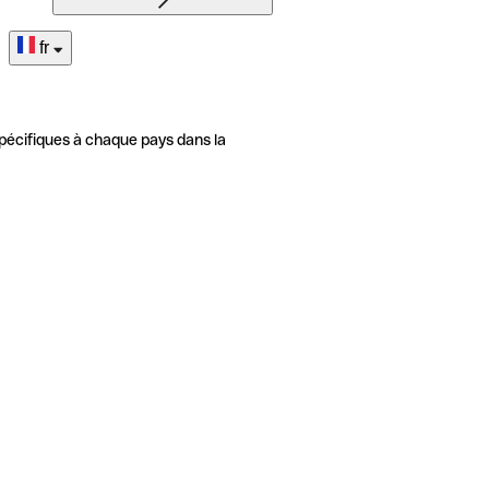
fr
pécifiques à chaque pays dans la