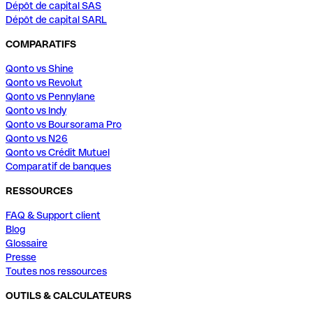
Dépôt de capital SAS
Dépôt de capital SARL
COMPARATIFS
Qonto vs Shine
Qonto vs Revolut
Qonto vs Pennylane
Qonto vs Indy
Qonto vs Boursorama Pro
Qonto vs N26
Qonto vs Crédit Mutuel
Comparatif de banques
RESSOURCES
FAQ & Support client
Blog
Glossaire
Presse
Toutes nos ressources
OUTILS & CALCULATEURS