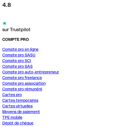
4.8
sur Trustpilot
COMPTE PRO
Compte pro en ligne
Compte pro SASU
Compte pro SCI
Compte pro SAS
Compte pro auto-entrepreneur
Compte pro freelance
Compte pro association
Compte pro rémunéré
Cartes pro
Cartes temporaires
Cartes virtuelles
Moyens de paiement
TPE mobile
Dépôt de chèque