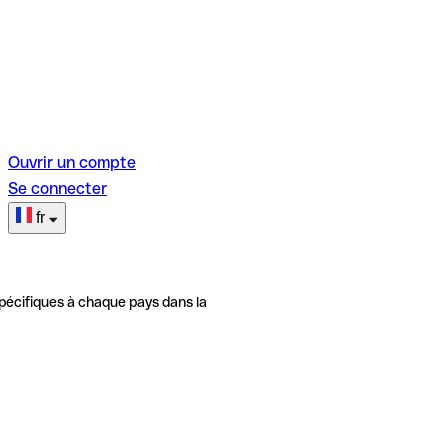
Ouvrir un compte
Se connecter
fr
pécifiques à chaque pays dans la