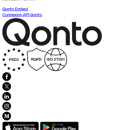
Qonto Embed
Connexion API Qonto