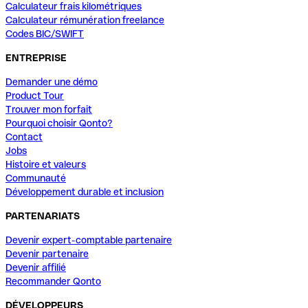
Calculateur frais kilométriques
Calculateur rémunération freelance
Codes BIC/SWIFT
ENTREPRISE
Demander une démo
Product Tour
Trouver mon forfait
Pourquoi choisir Qonto?
Contact
Jobs
Histoire et valeurs
Communauté
Développement durable et inclusion
PARTENARIATS
Devenir expert-comptable partenaire
Devenir partenaire
Devenir affilié
Recommander Qonto
DÉVELOPPEURS