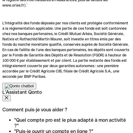
www.orias.fr).`
L'intégralité des fonds déposés par nos clients est protégée conformément
à la réglementation applicable. Une partie de ces fonds est soit cantonnée
chez nos banques partenaires, le Crédit Mutuel Arkéa, Société Générale,
Natixis et Rothschild Martin Maurel, soit investie en titres émis par des
fonds du marché monétaire qualifié, conservés auprès de Société Générale.
En cas de faillite de l’une des banques partenaires, les dépôts sont couverts
par le Fonds de Garantie des Dépôts et de Résolution (FGDR) à hauteur de
100 000 € par établissement et par client. La partie restante des fonds est
intégralement couverte par deux garanties autonomes : une première
accordée par le Crédit Agricole CIB, filiale de Crédit Agricole S.A., une
seconde par BNP Paribas.
L'Assistant Qonto
Comment puis-je vous aider ?
"Quel compte pro est le plus adapté à mon activité
?"
"Puis-je ouvrir un compte en ligne ?"