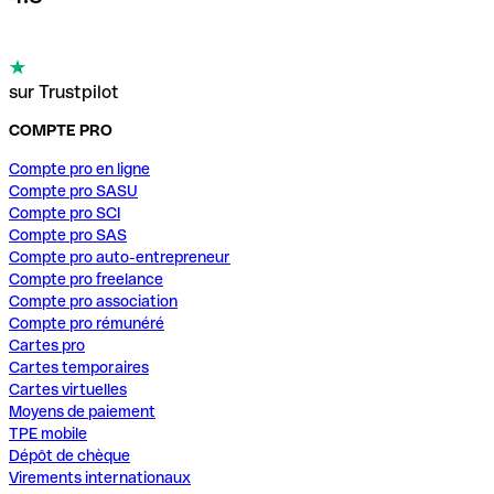
sur Trustpilot
COMPTE PRO
Compte pro en ligne
Compte pro SASU
Compte pro SCI
Compte pro SAS
Compte pro auto-entrepreneur
Compte pro freelance
Compte pro association
Compte pro rémunéré
Cartes pro
Cartes temporaires
Cartes virtuelles
Moyens de paiement
TPE mobile
Dépôt de chèque
Virements internationaux