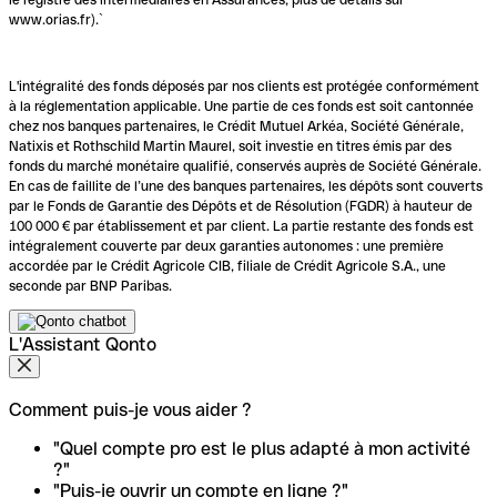
www.orias.fr).`
L'intégralité des fonds déposés par nos clients est protégée conformément
à la réglementation applicable. Une partie de ces fonds est soit cantonnée
chez nos banques partenaires, le Crédit Mutuel Arkéa, Société Générale,
Natixis et Rothschild Martin Maurel, soit investie en titres émis par des
fonds du marché monétaire qualifié, conservés auprès de Société Générale.
En cas de faillite de l’une des banques partenaires, les dépôts sont couverts
par le Fonds de Garantie des Dépôts et de Résolution (FGDR) à hauteur de
100 000 € par établissement et par client. La partie restante des fonds est
intégralement couverte par deux garanties autonomes : une première
accordée par le Crédit Agricole CIB, filiale de Crédit Agricole S.A., une
seconde par BNP Paribas.
L'Assistant Qonto
Comment puis-je vous aider ?
"Quel compte pro est le plus adapté à mon activité
?"
"Puis-je ouvrir un compte en ligne ?"