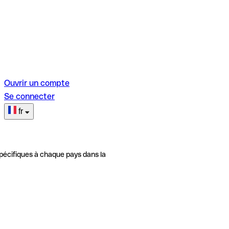
Ouvrir un compte
Se connecter
fr
pécifiques à chaque pays dans la