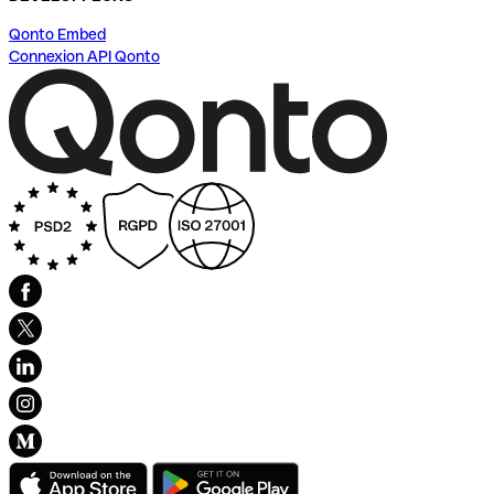
Qonto Embed
Connexion API Qonto