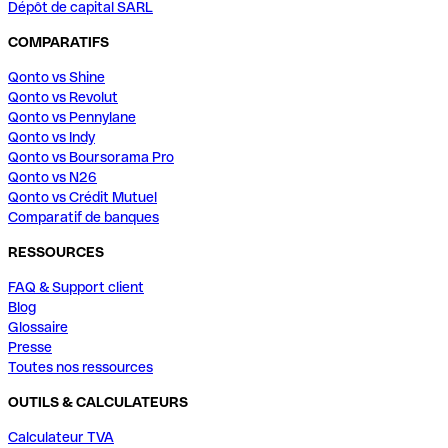
Dépôt de capital SARL
COMPARATIFS
Qonto vs Shine
Qonto vs Revolut
Qonto vs Pennylane
Qonto vs Indy
Qonto vs Boursorama Pro
Qonto vs N26
Qonto vs Crédit Mutuel
Comparatif de banques
RESSOURCES
FAQ & Support client
Blog
Glossaire
Presse
Toutes nos ressources
OUTILS & CALCULATEURS
Calculateur TVA