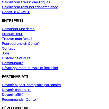
Calculateur frais kilométriques
Calculateur rémunération freelance
Codes BIC/SWIFT
ENTREPRISE
Demander une démo
Product Tour
Trouver mon forfait
Pourquoi choisir Qonto?
Contact
Jobs
Histoire et valeurs
Communauté
Développement durable et inclusion
PARTENARIATS
Devenir expert-comptable partenaire
Devenir partenaire
Devenir affilié
Recommander Qonto
DÉVELOPPEURS