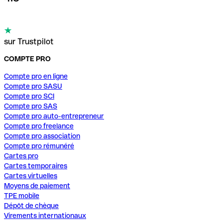
sur Trustpilot
COMPTE PRO
Compte pro en ligne
Compte pro SASU
Compte pro SCI
Compte pro SAS
Compte pro auto-entrepreneur
Compte pro freelance
Compte pro association
Compte pro rémunéré
Cartes pro
Cartes temporaires
Cartes virtuelles
Moyens de paiement
TPE mobile
Dépôt de chèque
Virements internationaux