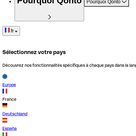
Pourquoi Qonto
Pourquoi Qonto
fr
Sélectionnez votre pays
Découvrez nos fonctionnalités spécifiques à chaque pays dans la lan
Europe
France
Deutschland
España