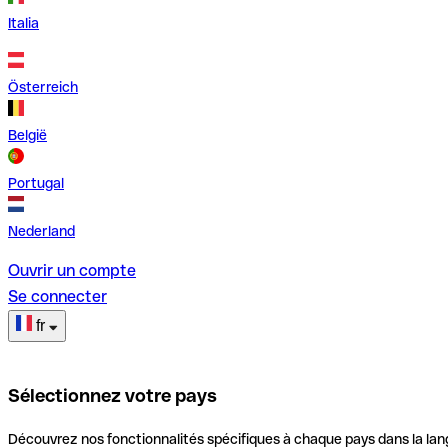
Italia
Österreich
België
Portugal
Nederland
Ouvrir un compte
Se connecter
fr
Sélectionnez votre pays
Découvrez nos fonctionnalités spécifiques à chaque pays dans la lan