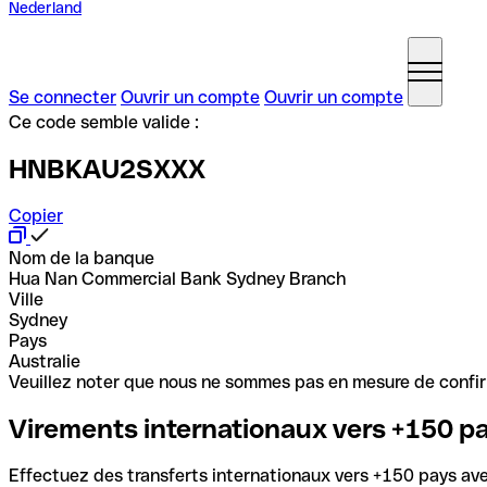
Nederland
Se connecter
Ouvrir un compte
Ouvrir un compte
Ce code semble valide :
HNBKAU2SXXX
Copier
Nom de la banque
Hua Nan Commercial Bank Sydney Branch
Ville
Sydney
Pays
Australie
Veuillez noter que nous ne sommes pas en mesure de confirme
Virements internationaux vers +150 p
Effectuez des transferts internationaux vers +150 pays avec 