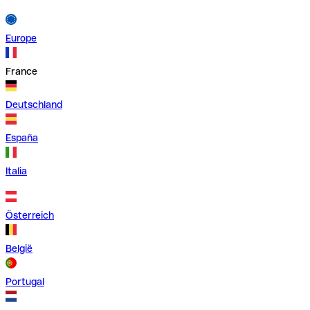
Europe
France
Deutschland
España
Italia
Österreich
België
Portugal