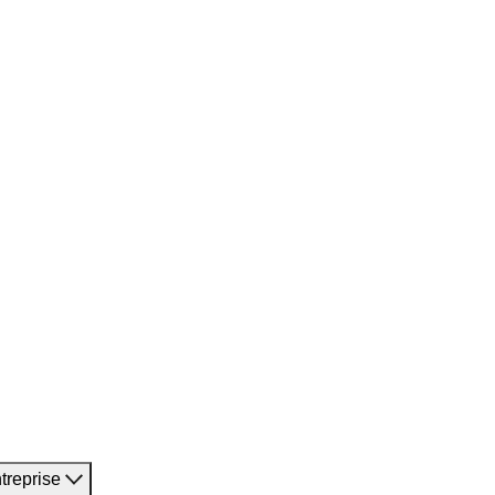
treprise