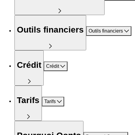
Outils financiers
Outils financiers
Crédit
Crédit
Tarifs
Tarifs