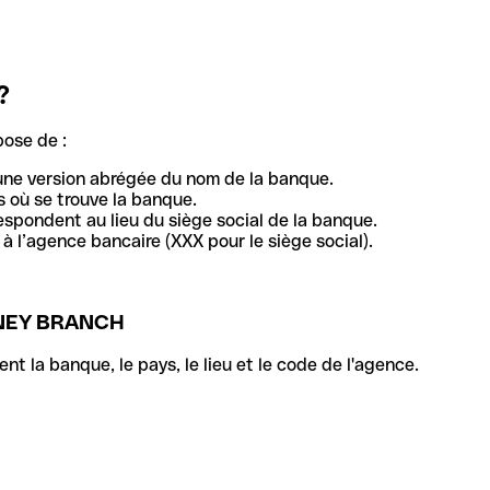
?
pose de :
une version abrégée du nom de la banque.
 où se trouve la banque.
respondent au lieu du siège social de la banque.
à l’agence bancaire (XXX pour le siège social).
NEY BRANCH
la banque, le pays, le lieu et le code de l'agence.