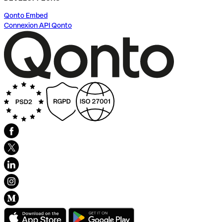
Qonto Embed
Connexion API Qonto