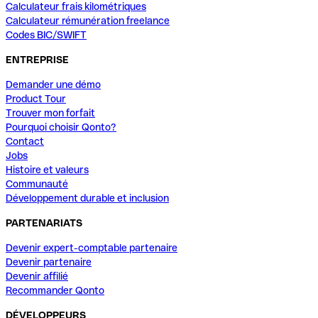
Calculateur frais kilométriques
Calculateur rémunération freelance
Codes BIC/SWIFT
ENTREPRISE
Demander une démo
Product Tour
Trouver mon forfait
Pourquoi choisir Qonto?
Contact
Jobs
Histoire et valeurs
Communauté
Développement durable et inclusion
PARTENARIATS
Devenir expert-comptable partenaire
Devenir partenaire
Devenir affilié
Recommander Qonto
DÉVELOPPEURS