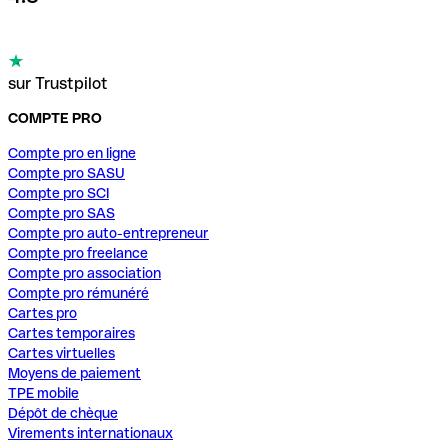
sur Trustpilot
COMPTE PRO
Compte pro en ligne
Compte pro SASU
Compte pro SCI
Compte pro SAS
Compte pro auto-entrepreneur
Compte pro freelance
Compte pro association
Compte pro rémunéré
Cartes pro
Cartes temporaires
Cartes virtuelles
Moyens de paiement
TPE mobile
Dépôt de chèque
Virements internationaux