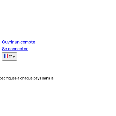
Ouvrir un compte
Se connecter
fr
pécifiques à chaque pays dans la