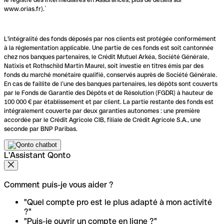
www.orias.fr).`
L'intégralité des fonds déposés par nos clients est protégée conformément
à la réglementation applicable. Une partie de ces fonds est soit cantonnée
chez nos banques partenaires, le Crédit Mutuel Arkéa, Société Générale,
Natixis et Rothschild Martin Maurel, soit investie en titres émis par des
fonds du marché monétaire qualifié, conservés auprès de Société Générale.
En cas de faillite de l’une des banques partenaires, les dépôts sont couverts
par le Fonds de Garantie des Dépôts et de Résolution (FGDR) à hauteur de
100 000 € par établissement et par client. La partie restante des fonds est
intégralement couverte par deux garanties autonomes : une première
accordée par le Crédit Agricole CIB, filiale de Crédit Agricole S.A., une
seconde par BNP Paribas.
L'Assistant Qonto
Comment puis-je vous aider ?
"Quel compte pro est le plus adapté à mon activité
?"
"Puis-je ouvrir un compte en ligne ?"