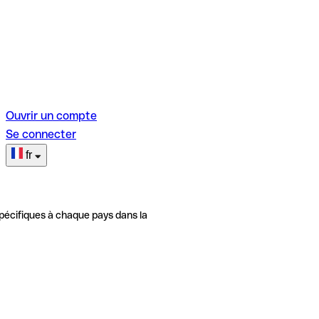
Ouvrir un compte
Se connecter
fr
pécifiques à chaque pays dans la