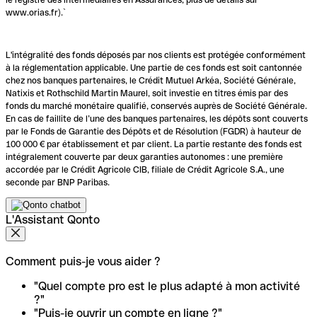
www.orias.fr).`
L'intégralité des fonds déposés par nos clients est protégée conformément
à la réglementation applicable. Une partie de ces fonds est soit cantonnée
chez nos banques partenaires, le Crédit Mutuel Arkéa, Société Générale,
Natixis et Rothschild Martin Maurel, soit investie en titres émis par des
fonds du marché monétaire qualifié, conservés auprès de Société Générale.
En cas de faillite de l’une des banques partenaires, les dépôts sont couverts
par le Fonds de Garantie des Dépôts et de Résolution (FGDR) à hauteur de
100 000 € par établissement et par client. La partie restante des fonds est
intégralement couverte par deux garanties autonomes : une première
accordée par le Crédit Agricole CIB, filiale de Crédit Agricole S.A., une
seconde par BNP Paribas.
L'Assistant Qonto
Comment puis-je vous aider ?
"Quel compte pro est le plus adapté à mon activité
?"
"Puis-je ouvrir un compte en ligne ?"