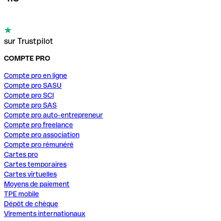
sur Trustpilot
COMPTE PRO
Compte pro en ligne
Compte pro SASU
Compte pro SCI
Compte pro SAS
Compte pro auto-entrepreneur
Compte pro freelance
Compte pro association
Compte pro rémunéré
Cartes pro
Cartes temporaires
Cartes virtuelles
Moyens de paiement
TPE mobile
Dépôt de chèque
Virements internationaux