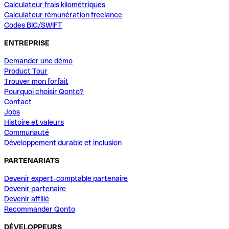
Calculateur frais kilométriques
Calculateur rémunération freelance
Codes BIC/SWIFT
ENTREPRISE
Demander une démo
Product Tour
Trouver mon forfait
Pourquoi choisir Qonto?
Contact
Jobs
Histoire et valeurs
Communauté
Développement durable et inclusion
PARTENARIATS
Devenir expert-comptable partenaire
Devenir partenaire
Devenir affilié
Recommander Qonto
DÉVELOPPEURS