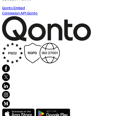
Qonto Embed
Connexion API Qonto