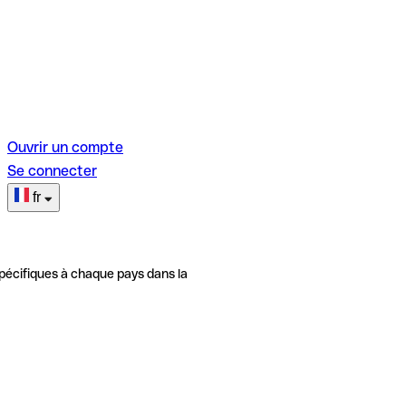
Ouvrir un compte
Se connecter
fr
pécifiques à chaque pays dans la