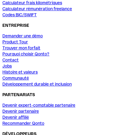
Calculateur frais kilométriques
Calculateur rémunération freelance
Codes BIC/SWIFT
ENTREPRISE
Demander une démo
Product Tour
Trouver mon forfait
Pourquoi choisir Qonto?
Contact
Jobs
Histoire et valeurs
Communauté
Développement durable et inclusion
PARTENARIATS
Devenir expert-comptable partenaire
Devenir partenaire
Devenir affilié
Recommander Qonto
DÉVELOPPEURS