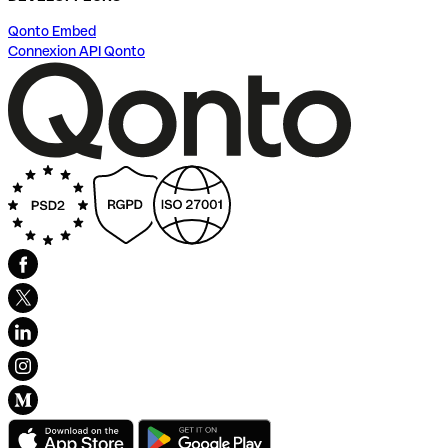
Qonto Embed
Connexion API Qonto