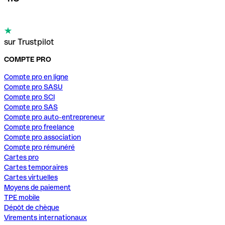
sur Trustpilot
COMPTE PRO
Compte pro en ligne
Compte pro SASU
Compte pro SCI
Compte pro SAS
Compte pro auto-entrepreneur
Compte pro freelance
Compte pro association
Compte pro rémunéré
Cartes pro
Cartes temporaires
Cartes virtuelles
Moyens de paiement
TPE mobile
Dépôt de chèque
Virements internationaux