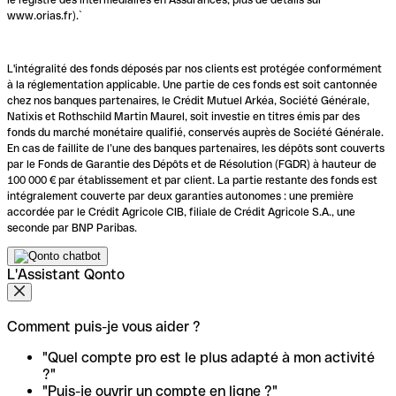
www.orias.fr).`
L'intégralité des fonds déposés par nos clients est protégée conformément
à la réglementation applicable. Une partie de ces fonds est soit cantonnée
chez nos banques partenaires, le Crédit Mutuel Arkéa, Société Générale,
Natixis et Rothschild Martin Maurel, soit investie en titres émis par des
fonds du marché monétaire qualifié, conservés auprès de Société Générale.
En cas de faillite de l’une des banques partenaires, les dépôts sont couverts
par le Fonds de Garantie des Dépôts et de Résolution (FGDR) à hauteur de
100 000 € par établissement et par client. La partie restante des fonds est
intégralement couverte par deux garanties autonomes : une première
accordée par le Crédit Agricole CIB, filiale de Crédit Agricole S.A., une
seconde par BNP Paribas.
L'Assistant Qonto
Comment puis-je vous aider ?
"Quel compte pro est le plus adapté à mon activité
?"
"Puis-je ouvrir un compte en ligne ?"