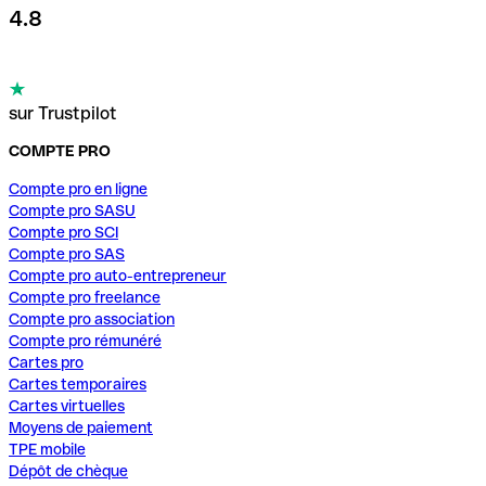
4.8
sur Trustpilot
COMPTE PRO
Compte pro en ligne
Compte pro SASU
Compte pro SCI
Compte pro SAS
Compte pro auto-entrepreneur
Compte pro freelance
Compte pro association
Compte pro rémunéré
Cartes pro
Cartes temporaires
Cartes virtuelles
Moyens de paiement
TPE mobile
Dépôt de chèque