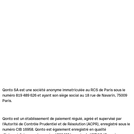
Qonto SA est une société anonyme immatriculée au RCS de Paris sous le
numéro 819 489 626 et ayant son siège social au 18 rue de Navarin, 75009
Paris.
Qonto est un établissement de paiement régulé, agréé et supervisé par
l'Autorité de Contrôle Prudentiel et de Résolution (ACPR), enregistré sous le
numéro CIB 16958. Qonto est également enregistré en qualité