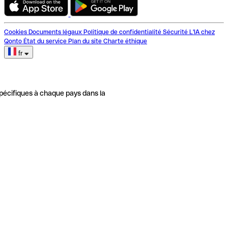
Cookies
Documents légaux
Politique de confidentialité
Sécurité
L'IA chez
Qonto
État du service
Plan du site
Charte éthique
fr
pécifiques à chaque pays dans la