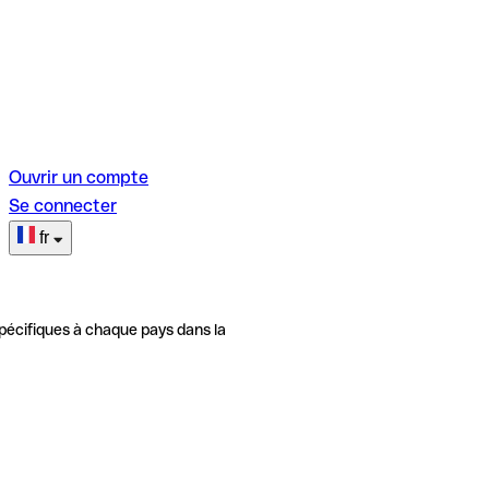
Ouvrir un compte
Se connecter
fr
pécifiques à chaque pays dans la