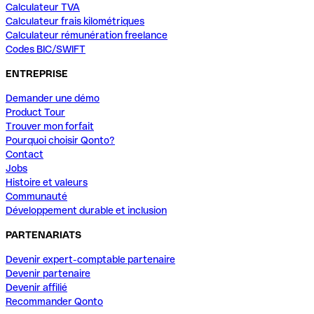
Calculateur TVA
Calculateur frais kilométriques
Calculateur rémunération freelance
Codes BIC/SWIFT
ENTREPRISE
Demander une démo
Product Tour
Trouver mon forfait
Pourquoi choisir Qonto?
Contact
Jobs
Histoire et valeurs
Communauté
Développement durable et inclusion
PARTENARIATS
Devenir expert-comptable partenaire
Devenir partenaire
Devenir affilié
Recommander Qonto