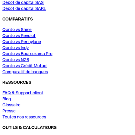
Dépôt de capital SAS
Dépôt de capital SARL
COMPARATIFS
Qonto vs Shine
Qonto vs Revolut
Qonto vs Pennylane
Qonto vs Indy
Qonto vs Boursorama Pro
Qonto vs N26
Qonto vs Crédit Mutuel
Comparatif de banques
RESSOURCES
FAQ & Support client
Blog
Glossaire
Presse
Toutes nos ressources
OUTILS & CALCULATEURS