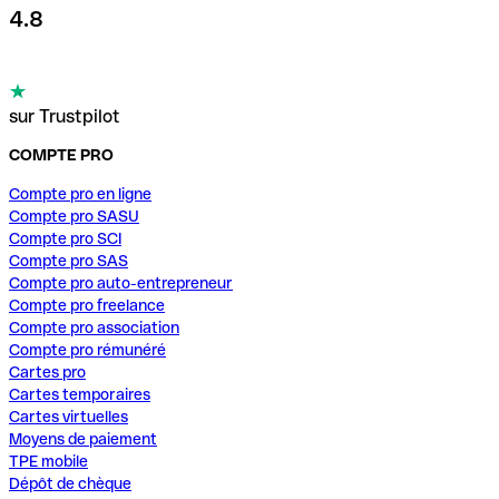
4.8
sur Trustpilot
COMPTE PRO
Compte pro en ligne
Compte pro SASU
Compte pro SCI
Compte pro SAS
Compte pro auto-entrepreneur
Compte pro freelance
Compte pro association
Compte pro rémunéré
Cartes pro
Cartes temporaires
Cartes virtuelles
Moyens de paiement
TPE mobile
Dépôt de chèque