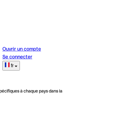
Ouvrir un compte
Se connecter
fr
pécifiques à chaque pays dans la