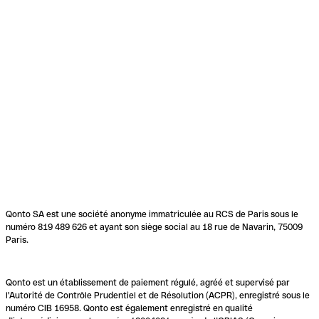
Qonto SA est une société anonyme immatriculée au RCS de Paris sous le
numéro 819 489 626 et ayant son siège social au 18 rue de Navarin, 75009
Paris.
Qonto est un établissement de paiement régulé, agréé et supervisé par
l'Autorité de Contrôle Prudentiel et de Résolution (ACPR), enregistré sous le
numéro CIB 16958. Qonto est également enregistré en qualité