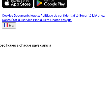
Cookies
Documents légaux
Politique de confidentialité
Sécurité
L'IA chez
Qonto
État du service
Plan du site
Charte éthique
fr
pécifiques à chaque pays dans la