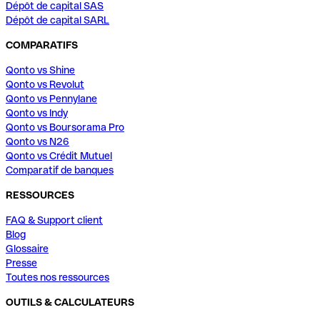
Dépôt de capital SAS
Dépôt de capital SARL
COMPARATIFS
Qonto vs Shine
Qonto vs Revolut
Qonto vs Pennylane
Qonto vs Indy
Qonto vs Boursorama Pro
Qonto vs N26
Qonto vs Crédit Mutuel
Comparatif de banques
RESSOURCES
FAQ & Support client
Blog
Glossaire
Presse
Toutes nos ressources
OUTILS & CALCULATEURS