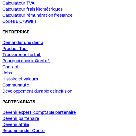
Calculateur TVA
Calculateur frais kilométriques
Calculateur rémunération freelance
Codes BIC/SWIFT
ENTREPRISE
Demander une démo
Product Tour
Trouver mon forfait
Pourquoi choisir Qonto?
Contact
Jobs
Histoire et valeurs
Communauté
Développement durable et inclusion
PARTENARIATS
Devenir expert-comptable partenaire
Devenir partenaire
Devenir affilié
Recommander Qonto