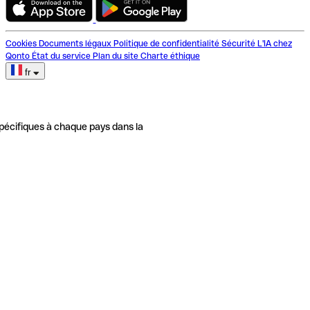
Cookies
Documents légaux
Politique de confidentialité
Sécurité
L'IA chez
Qonto
État du service
Plan du site
Charte éthique
fr
pécifiques à chaque pays dans la