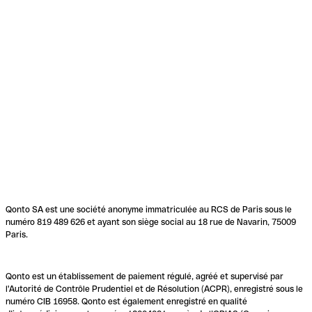
Qonto SA est une société anonyme immatriculée au RCS de Paris sous le
numéro 819 489 626 et ayant son siège social au 18 rue de Navarin, 75009
Paris.
Qonto est un établissement de paiement régulé, agréé et supervisé par
l'Autorité de Contrôle Prudentiel et de Résolution (ACPR), enregistré sous le
numéro CIB 16958. Qonto est également enregistré en qualité