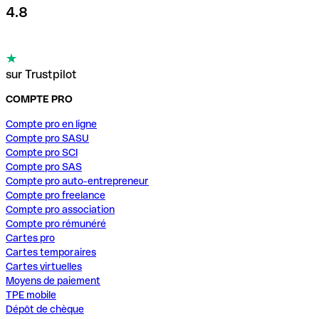
4.8
sur Trustpilot
COMPTE PRO
Compte pro en ligne
Compte pro SASU
Compte pro SCI
Compte pro SAS
Compte pro auto-entrepreneur
Compte pro freelance
Compte pro association
Compte pro rémunéré
Cartes pro
Cartes temporaires
Cartes virtuelles
Moyens de paiement
TPE mobile
Dépôt de chèque