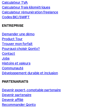
Calculateur TVA
Calculateur frais kilométriques
Calculateur rémunération freelance
Codes BIC/SWIFT
ENTREPRISE
Demander une démo
Product Tour
Trouver mon forfait
Pourquoi choisir Qonto?
Contact
Jobs
Histoire et valeurs
Communauté
Développement durable et inclusion
PARTENARIATS
Devenir expert-comptable partenaire
Devenir partenaire
Devenir affilié
Recommander Qonto