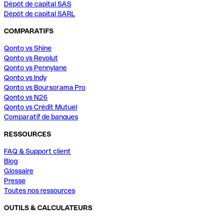
Dépôt de capital SAS
Dépôt de capital SARL
COMPARATIFS
Qonto vs Shine
Qonto vs Revolut
Qonto vs Pennylane
Qonto vs Indy
Qonto vs Boursorama Pro
Qonto vs N26
Qonto vs Crédit Mutuel
Comparatif de banques
RESSOURCES
FAQ & Support client
Blog
Glossaire
Presse
Toutes nos ressources
OUTILS & CALCULATEURS