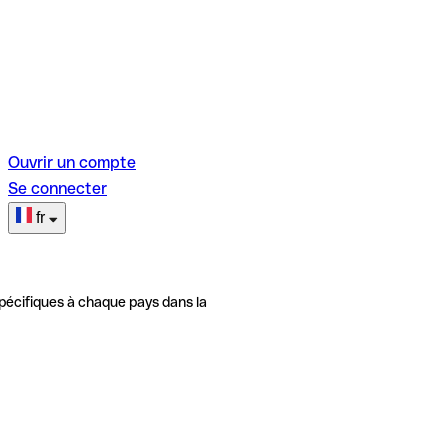
Ouvrir un compte
Se connecter
fr
pécifiques à chaque pays dans la