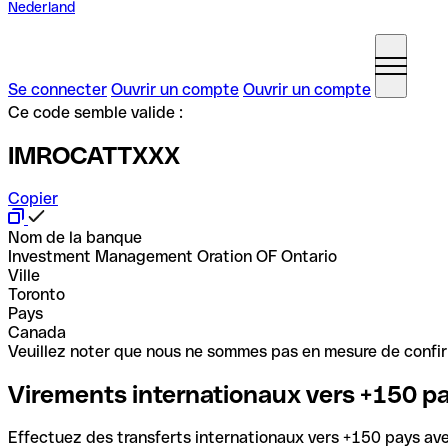
Nederland
Se connecter
Ouvrir un compte
Ouvrir un compte
Ce code semble valide :
IMROCATTXXX
Copier
Nom de la banque
Investment Management Oration OF Ontario
Ville
Toronto
Pays
Canada
Veuillez noter que nous ne sommes pas en mesure de confirme
Virements internationaux vers +150 p
Effectuez des transferts internationaux vers +150 pays avec 