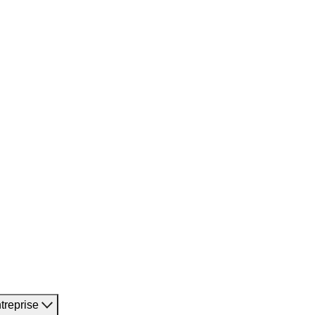
treprise