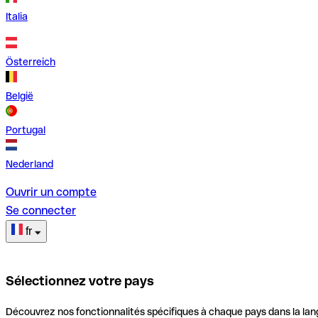
Italia
Österreich
België
Portugal
Nederland
Ouvrir un compte
Se connecter
fr
Sélectionnez votre pays
Découvrez nos fonctionnalités spécifiques à chaque pays dans la lan