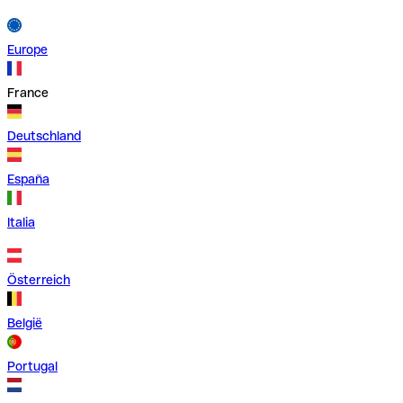
Europe
France
Deutschland
España
Italia
Österreich
België
Portugal