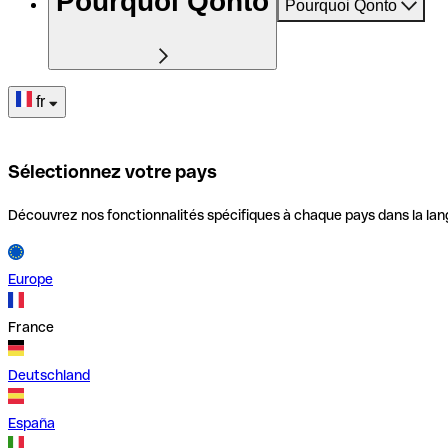
Pourquoi Qonto
Pourquoi Qonto
fr
Sélectionnez votre pays
Découvrez nos fonctionnalités spécifiques à chaque pays dans la lan
Europe
France
Deutschland
España