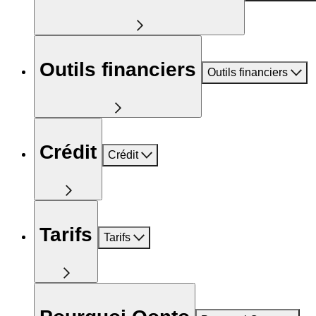
Outils financiers
Outils financiers
Crédit
Crédit
Tarifs
Tarifs