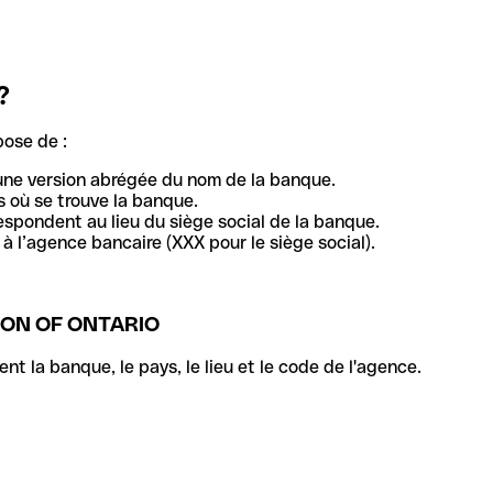
?
pose de :
une version abrégée du nom de la banque.
 où se trouve la banque.
respondent au lieu du siège social de la banque.
à l’agence bancaire (XXX pour le siège social).
ON OF ONTARIO
la banque, le pays, le lieu et le code de l'agence.