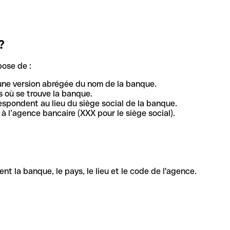
?
pose de :
une version abrégée du nom de la banque.
 où se trouve la banque.
respondent au lieu du siège social de la banque.
à l’agence bancaire (XXX pour le siège social).
la banque, le pays, le lieu et le code de l'agence.