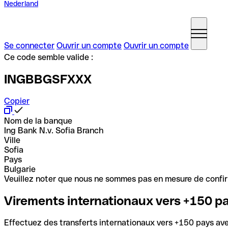
Nederland
Se connecter
Ouvrir un compte
Ouvrir un compte
Ce code semble valide :
INGBBGSFXXX
Copier
Nom de la banque
Ing Bank N.v. Sofia Branch
Ville
Sofia
Pays
Bulgarie
Veuillez noter que nous ne sommes pas en mesure de confirme
Virements internationaux vers +150 p
Effectuez des transferts internationaux vers +150 pays avec 