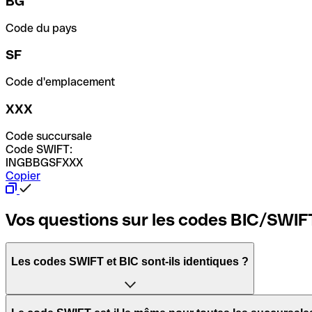
BG
Code du pays
SF
Code d'emplacement
XXX
Code succursale
Code SWIFT:
INGBBGSFXXX
Copier
Vos questions sur les codes BIC/SWIF
Les codes SWIFT et BIC sont-ils identiques ?