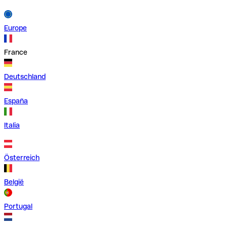
Europe
France
Deutschland
España
Italia
Österreich
België
Portugal