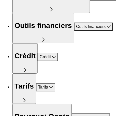
Outils financiers
Outils financiers
Crédit
Crédit
Tarifs
Tarifs