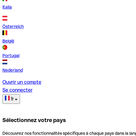
Italia
Österreich
België
Portugal
Nederland
Ouvrir un compte
Se connecter
fr
Sélectionnez votre pays
Découvrez nos fonctionnalités spécifiques à chaque pays dans la lan