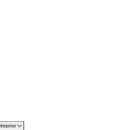
treprise