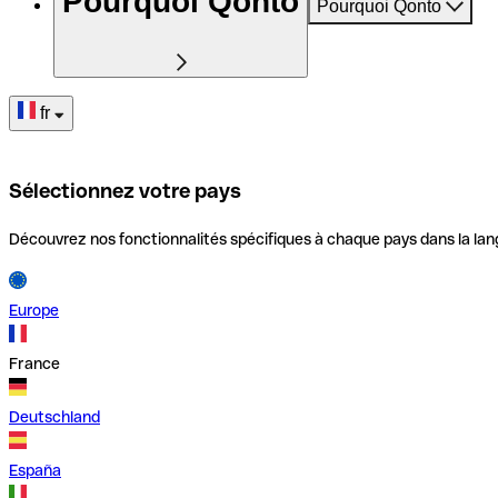
Pourquoi Qonto
Pourquoi Qonto
fr
Sélectionnez votre pays
Découvrez nos fonctionnalités spécifiques à chaque pays dans la lan
Europe
France
Deutschland
España