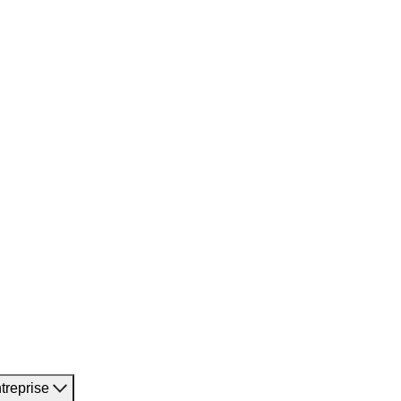
treprise