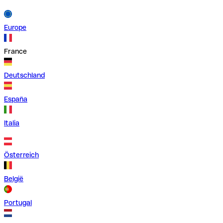
Europe
France
Deutschland
España
Italia
Österreich
België
Portugal