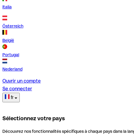
Italia
Österreich
België
Portugal
Nederland
Ouvrir un compte
Se connecter
fr
Sélectionnez votre pays
Découvrez nos fonctionnalités spécifiques à chaque pays dans la lan