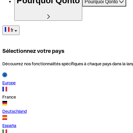
Pourquoi Qonto
Pourquoi Qonto
fr
Sélectionnez votre pays
Découvrez nos fonctionnalités spécifiques à chaque pays dans la lan
Europe
France
Deutschland
España