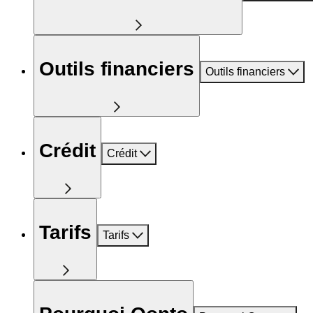
Outils financiers
Outils financiers
Crédit
Crédit
Tarifs
Tarifs