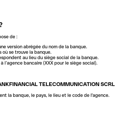
?
pose de :
une version abrégée du nom de la banque.
 où se trouve la banque.
respondent au lieu du siège social de la banque.
à l’agence bancaire (XXX pour le siège social).
BANKFINANCIAL TELECOMMUNICATION SCRL
la banque, le pays, le lieu et le code de l'agence.