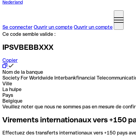
Nederland
Se connecter
Ouvrir un compte
Ouvrir un compte
Ce code semble valide :
IPSVBEBBXXX
Copier
Nom de la banque
Society For Worldwide Interbankfinancial Telecommunicati
Ville
La hulpe
Pays
Belgique
Veuillez noter que nous ne sommes pas en mesure de confirme
Virements internationaux vers +150 p
Effectuez des transferts internationaux vers +150 pays avec 