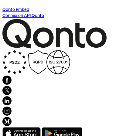
Qonto Embed
Connexion API Qonto