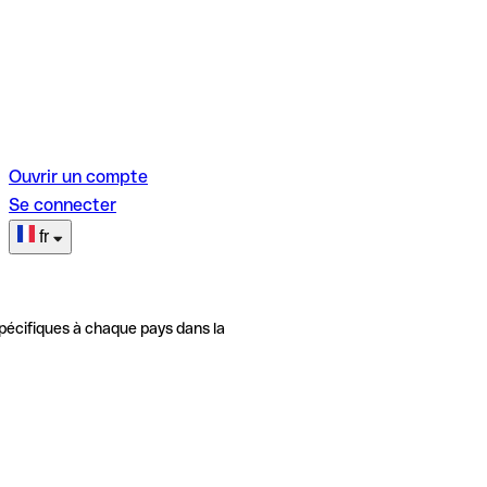
Ouvrir un compte
Se connecter
fr
pécifiques à chaque pays dans la