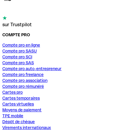
sur Trustpilot
COMPTE PRO
Compte pro en ligne
Compte pro SASU
Compte pro SCI
Compte pro SAS
Compte pro auto-entrepreneur
Compte pro freelance
Compte pro association
Compte pro rémunéré
Cartes pro
Cartes temporaires
Cartes virtuelles
Moyens de paiement
TPE mobile
Dépôt de chèque
Virements internationaux