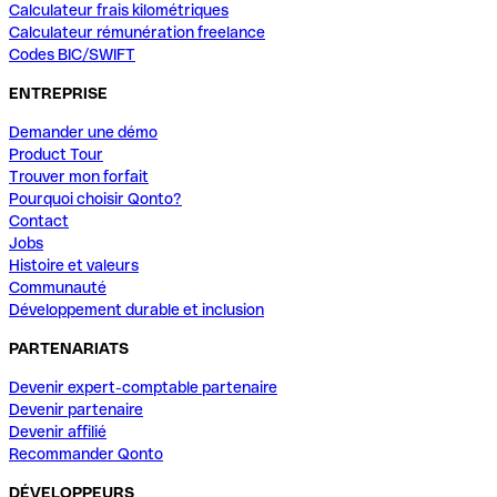
Calculateur frais kilométriques
Calculateur rémunération freelance
Codes BIC/SWIFT
ENTREPRISE
Demander une démo
Product Tour
Trouver mon forfait
Pourquoi choisir Qonto?
Contact
Jobs
Histoire et valeurs
Communauté
Développement durable et inclusion
PARTENARIATS
Devenir expert-comptable partenaire
Devenir partenaire
Devenir affilié
Recommander Qonto
DÉVELOPPEURS