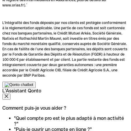
www.orias.fr).`
L'intégralité des fonds déposés par nos clients est protégée conformément
à la réglementation applicable. Une partie de ces fonds est soit cantonnée
chez nos banques partenaires, le Crédit Mutuel Arkéa, Société Générale,
Natixis et Rothschild Martin Maurel, soit investie en titres émis par des
fonds du marché monétaire qualifié, conservés auprès de Société Générale.
En cas de faillite de l’une des banques partenaires, les dépôts sont couverts
par le Fonds de Garantie des Dépôts et de Résolution (FGDR) à hauteur de
100 000 € par établissement et par client. La partie restante des fonds est
intégralement couverte par deux garanties autonomes : une première
accordée par le Crédit Agricole CIB, filiale de Crédit Agricole S.A., une
seconde par BNP Paribas.
L'Assistant Qonto
Comment puis-je vous aider ?
"Quel compte pro est le plus adapté à mon activité
?"
"Puis-je ouvrir un compte en ligne ?"