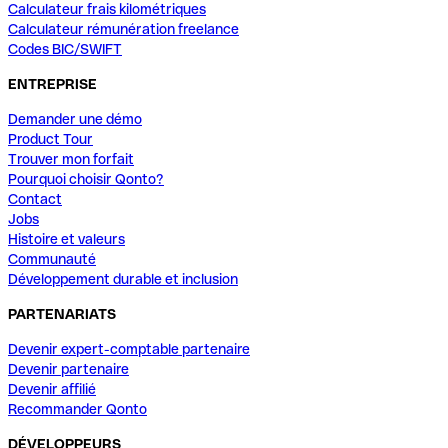
Calculateur frais kilométriques
Calculateur rémunération freelance
Codes BIC/SWIFT
ENTREPRISE
Demander une démo
Product Tour
Trouver mon forfait
Pourquoi choisir Qonto?
Contact
Jobs
Histoire et valeurs
Communauté
Développement durable et inclusion
PARTENARIATS
Devenir expert-comptable partenaire
Devenir partenaire
Devenir affilié
Recommander Qonto
DÉVELOPPEURS