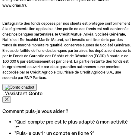
www.orias.fr).`
L'intégralité des fonds déposés par nos clients est protégée conformément
à la réglementation applicable. Une partie de ces fonds est soit cantonnée
chez nos banques partenaires, le Crédit Mutuel Arkéa, Société Générale,
Natixis et Rothschild Martin Maurel, soit investie en titres émis par des
fonds du marché monétaire qualifié, conservés auprès de Société Générale.
En cas de faillite de l’une des banques partenaires, les dépôts sont couverts
par le Fonds de Garantie des Dépôts et de Résolution (FGDR) à hauteur de
100 000 € par établissement et par client. La partie restante des fonds est
intégralement couverte par deux garanties autonomes : une première
accordée par le Crédit Agricole CIB, filiale de Crédit Agricole S.A., une
seconde par BNP Paribas.
L'Assistant Qonto
Comment puis-je vous aider ?
"Quel compte pro est le plus adapté à mon activité
?"
"Puis-je ouvrir un compte en ligne ?"