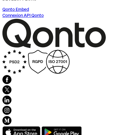
Qonto Embed
Connexion API Qonto