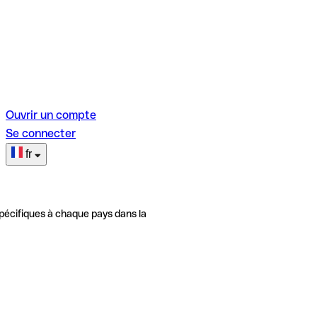
Ouvrir un compte
Se connecter
fr
pécifiques à chaque pays dans la