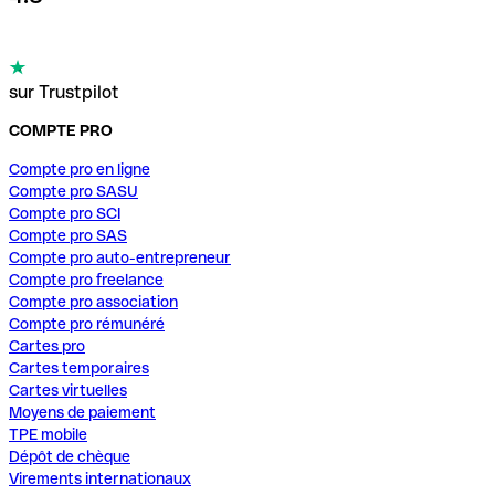
sur Trustpilot
COMPTE PRO
Compte pro en ligne
Compte pro SASU
Compte pro SCI
Compte pro SAS
Compte pro auto-entrepreneur
Compte pro freelance
Compte pro association
Compte pro rémunéré
Cartes pro
Cartes temporaires
Cartes virtuelles
Moyens de paiement
TPE mobile
Dépôt de chèque
Virements internationaux