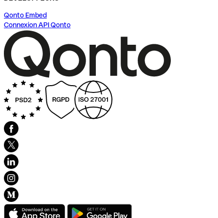
Qonto Embed
Connexion API Qonto