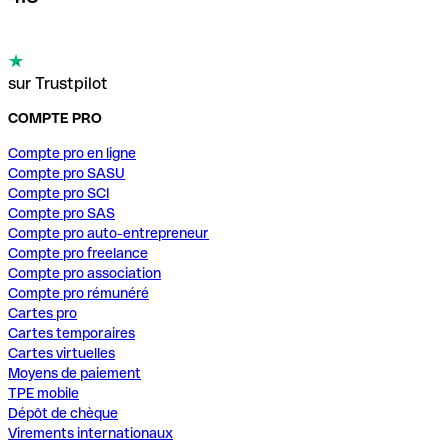
sur Trustpilot
COMPTE PRO
Compte pro en ligne
Compte pro SASU
Compte pro SCI
Compte pro SAS
Compte pro auto-entrepreneur
Compte pro freelance
Compte pro association
Compte pro rémunéré
Cartes pro
Cartes temporaires
Cartes virtuelles
Moyens de paiement
TPE mobile
Dépôt de chèque
Virements internationaux