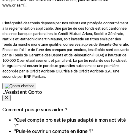
www.orias.fr).`
L'intégralité des fonds déposés par nos clients est protégée conformément
à la réglementation applicable. Une partie de ces fonds est soit cantonnée
chez nos banques partenaires, le Crédit Mutuel Arkéa, Société Générale,
Natixis et Rothschild Martin Maurel, soit investie en titres émis par des
fonds du marché monétaire qualifié, conservés auprès de Société Générale.
En cas de faillite de l’une des banques partenaires, les dépôts sont couverts
par le Fonds de Garantie des Dépôts et de Résolution (FGDR) à hauteur de
100 000 € par établissement et par client. La partie restante des fonds est
intégralement couverte par deux garanties autonomes : une première
accordée par le Crédit Agricole CIB, filiale de Crédit Agricole S.A., une
seconde par BNP Paribas.
L'Assistant Qonto
Comment puis-je vous aider ?
"Quel compte pro est le plus adapté à mon activité
?"
"Puis-je ouvrir un compte en ligne ?"