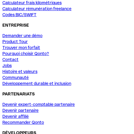
Calculateur frais kilométriques
Calculateur rémunération freelance
Codes BIC/SWIFT
ENTREPRISE
Demander une démo
Product Tour
Trouver mon forfait
Pourquoi choisir Qonto?
Contact
Jobs
Histoire et valeurs
Communauté
Développement durable et inclusion
PARTENARIATS
Devenir expert-comptable partenaire
Devenir partenaire
Devenir affilié
Recommander Qonto
DÉVELOPPEURS