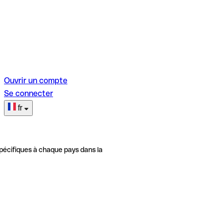
Ouvrir un compte
Se connecter
fr
pécifiques à chaque pays dans la