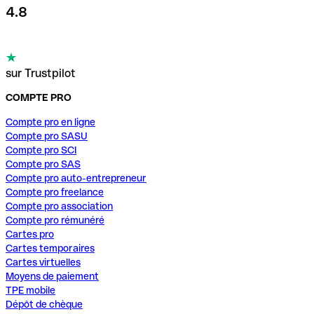
4.8
sur Trustpilot
COMPTE PRO
Compte pro en ligne
Compte pro SASU
Compte pro SCI
Compte pro SAS
Compte pro auto-entrepreneur
Compte pro freelance
Compte pro association
Compte pro rémunéré
Cartes pro
Cartes temporaires
Cartes virtuelles
Moyens de paiement
TPE mobile
Dépôt de chèque