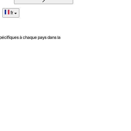
fr
pécifiques à chaque pays dans la