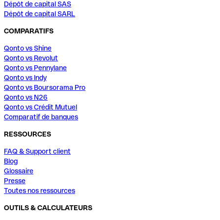
Dépôt de capital SAS
Dépôt de capital SARL
COMPARATIFS
Qonto vs Shine
Qonto vs Revolut
Qonto vs Pennylane
Qonto vs Indy
Qonto vs Boursorama Pro
Qonto vs N26
Qonto vs Crédit Mutuel
Comparatif de banques
RESSOURCES
FAQ & Support client
Blog
Glossaire
Presse
Toutes nos ressources
OUTILS & CALCULATEURS