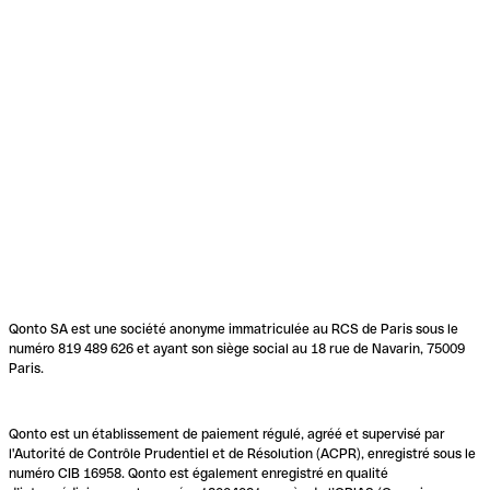
Qonto SA est une société anonyme immatriculée au RCS de Paris sous le
numéro 819 489 626 et ayant son siège social au 18 rue de Navarin, 75009
Paris.
Qonto est un établissement de paiement régulé, agréé et supervisé par
l'Autorité de Contrôle Prudentiel et de Résolution (ACPR), enregistré sous le
numéro CIB 16958. Qonto est également enregistré en qualité