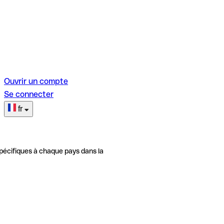
Ouvrir un compte
Se connecter
fr
pécifiques à chaque pays dans la