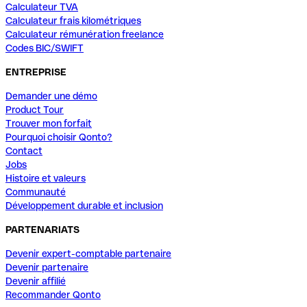
Calculateur TVA
Calculateur frais kilométriques
Calculateur rémunération freelance
Codes BIC/SWIFT
ENTREPRISE
Demander une démo
Product Tour
Trouver mon forfait
Pourquoi choisir Qonto?
Contact
Jobs
Histoire et valeurs
Communauté
Développement durable et inclusion
PARTENARIATS
Devenir expert-comptable partenaire
Devenir partenaire
Devenir affilié
Recommander Qonto