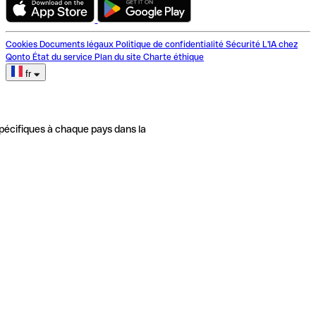
Cookies
Documents légaux
Politique de confidentialité
Sécurité
L'IA chez
Qonto
État du service
Plan du site
Charte éthique
fr
pécifiques à chaque pays dans la