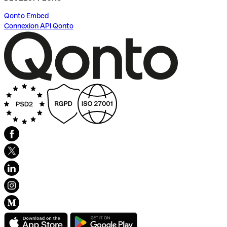
Qonto Embed
Connexion API Qonto