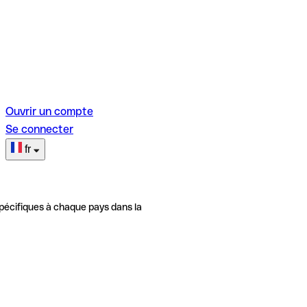
Ouvrir un compte
Se connecter
fr
pécifiques à chaque pays dans la