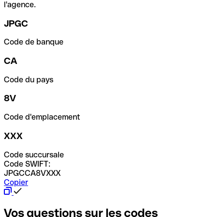
l'agence.
JPGC
Code de banque
CA
Code du pays
8V
Code d'emplacement
XXX
Code succursale
Code SWIFT:
JPGCCA8VXXX
Copier
Vos questions sur les codes