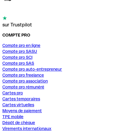
sur Trustpilot
COMPTE PRO
Compte pro en ligne
Compte pro SASU
Compte pro SCI
Compte pro SAS
Compte pro auto-entrepreneur
Compte pro freelance
Compte pro association
Compte pro rémunéré
Cartes pro
Cartes temporaires
Cartes virtuelles
Moyens de paiement
TPE mobile
Dépôt de chèque
Virements internationaux