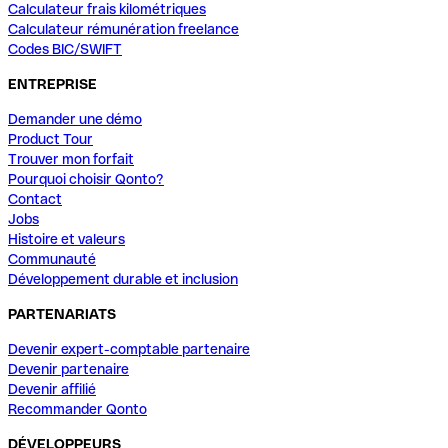
Calculateur frais kilométriques
Calculateur rémunération freelance
Codes BIC/SWIFT
ENTREPRISE
Demander une démo
Product Tour
Trouver mon forfait
Pourquoi choisir Qonto?
Contact
Jobs
Histoire et valeurs
Communauté
Développement durable et inclusion
PARTENARIATS
Devenir expert-comptable partenaire
Devenir partenaire
Devenir affilié
Recommander Qonto
DÉVELOPPEURS