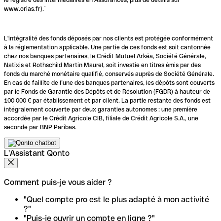
www.orias.fr).`
L'intégralité des fonds déposés par nos clients est protégée conformément
à la réglementation applicable. Une partie de ces fonds est soit cantonnée
chez nos banques partenaires, le Crédit Mutuel Arkéa, Société Générale,
Natixis et Rothschild Martin Maurel, soit investie en titres émis par des
fonds du marché monétaire qualifié, conservés auprès de Société Générale.
En cas de faillite de l’une des banques partenaires, les dépôts sont couverts
par le Fonds de Garantie des Dépôts et de Résolution (FGDR) à hauteur de
100 000 € par établissement et par client. La partie restante des fonds est
intégralement couverte par deux garanties autonomes : une première
accordée par le Crédit Agricole CIB, filiale de Crédit Agricole S.A., une
seconde par BNP Paribas.
L'Assistant Qonto
Comment puis-je vous aider ?
"Quel compte pro est le plus adapté à mon activité
?"
"Puis-je ouvrir un compte en ligne ?"