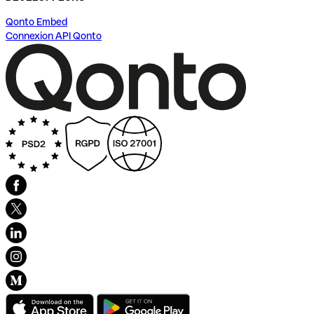
Qonto Embed
Connexion API Qonto