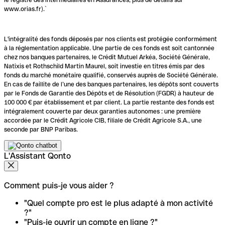
www.orias.fr).`
L'intégralité des fonds déposés par nos clients est protégée conformément
à la réglementation applicable. Une partie de ces fonds est soit cantonnée
chez nos banques partenaires, le Crédit Mutuel Arkéa, Société Générale,
Natixis et Rothschild Martin Maurel, soit investie en titres émis par des
fonds du marché monétaire qualifié, conservés auprès de Société Générale.
En cas de faillite de l’une des banques partenaires, les dépôts sont couverts
par le Fonds de Garantie des Dépôts et de Résolution (FGDR) à hauteur de
100 000 € par établissement et par client. La partie restante des fonds est
intégralement couverte par deux garanties autonomes : une première
accordée par le Crédit Agricole CIB, filiale de Crédit Agricole S.A., une
seconde par BNP Paribas.
L'Assistant Qonto
Comment puis-je vous aider ?
"Quel compte pro est le plus adapté à mon activité
?"
"Puis-je ouvrir un compte en ligne ?"