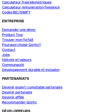
Calculateur frais kilométriques
Calculateur rémunération freelance
Codes BIC/SWIFT
ENTREPRISE
Demander une démo
Product Tour
Trouver mon forfait
Pourquoi choisir Qonto?
Contact
Jobs
Histoire et valeurs
Communauté
Développement durable et inclusion
PARTENARIATS
Devenir expert-comptable partenaire
Devenir partenaire
Devenir affilié
Recommander Qonto
DÉVELOPPEURS