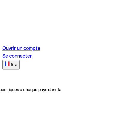
Ouvrir un compte
Se connecter
fr
pécifiques à chaque pays dans la