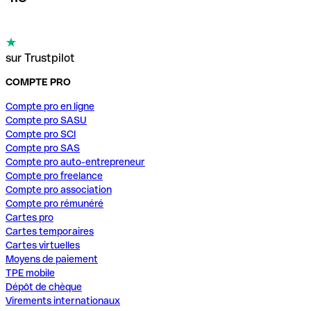
sur Trustpilot
COMPTE PRO
Compte pro en ligne
Compte pro SASU
Compte pro SCI
Compte pro SAS
Compte pro auto-entrepreneur
Compte pro freelance
Compte pro association
Compte pro rémunéré
Cartes pro
Cartes temporaires
Cartes virtuelles
Moyens de paiement
TPE mobile
Dépôt de chèque
Virements internationaux