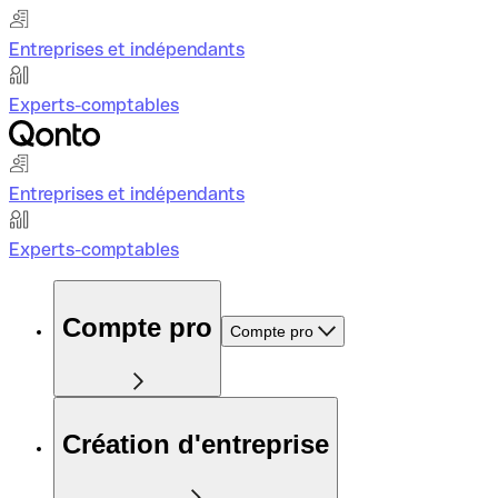
Entreprises et indépendants
Experts-comptables
Entreprises et indépendants
Experts-comptables
Compte pro
Compte pro
Création d'entreprise