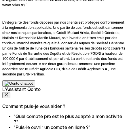
www.orias.fr).`
L'intégralité des fonds déposés par nos clients est protégée conformément
à la réglementation applicable. Une partie de ces fonds est soit cantonnée
chez nos banques partenaires, le Crédit Mutuel Arkéa, Société Générale,
Natixis et Rothschild Martin Maurel, soit investie en titres émis par des
fonds du marché monétaire qualifié, conservés auprès de Société Générale.
En cas de faillite de l’une des banques partenaires, les dépôts sont couverts
par le Fonds de Garantie des Dépôts et de Résolution (FGDR) à hauteur de
100 000 € par établissement et par client. La partie restante des fonds est
intégralement couverte par deux garanties autonomes : une première
accordée par le Crédit Agricole CIB, filiale de Crédit Agricole S.A., une
seconde par BNP Paribas.
L'Assistant Qonto
Comment puis-je vous aider ?
"Quel compte pro est le plus adapté à mon activité
?"
"Puis-je ouvrir un compte en ligne ?"