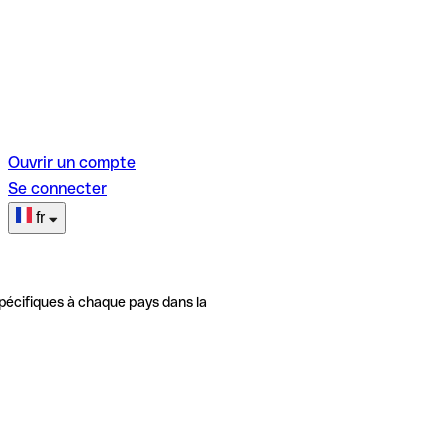
Ouvrir un compte
Se connecter
fr
pécifiques à chaque pays dans la