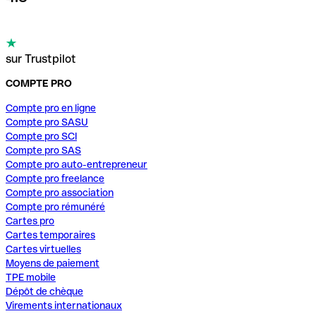
sur Trustpilot
COMPTE PRO
Compte pro en ligne
Compte pro SASU
Compte pro SCI
Compte pro SAS
Compte pro auto-entrepreneur
Compte pro freelance
Compte pro association
Compte pro rémunéré
Cartes pro
Cartes temporaires
Cartes virtuelles
Moyens de paiement
TPE mobile
Dépôt de chèque
Virements internationaux