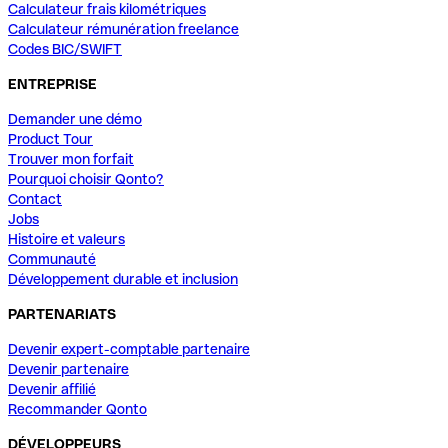
Calculateur frais kilométriques
Calculateur rémunération freelance
Codes BIC/SWIFT
ENTREPRISE
Demander une démo
Product Tour
Trouver mon forfait
Pourquoi choisir Qonto?
Contact
Jobs
Histoire et valeurs
Communauté
Développement durable et inclusion
PARTENARIATS
Devenir expert-comptable partenaire
Devenir partenaire
Devenir affilié
Recommander Qonto
DÉVELOPPEURS