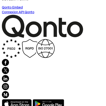
Qonto Embed
Connexion API Qonto