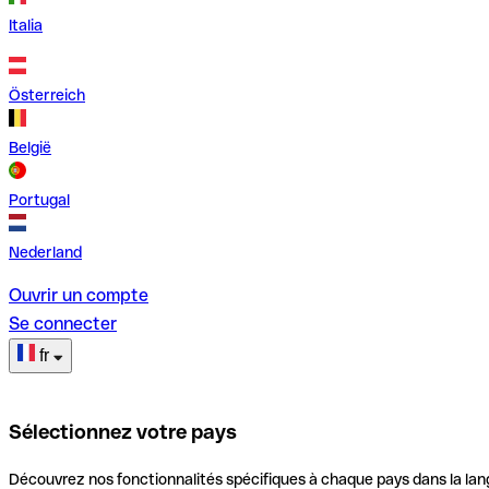
Italia
Österreich
België
Portugal
Nederland
Ouvrir un compte
Se connecter
fr
Sélectionnez votre pays
Découvrez nos fonctionnalités spécifiques à chaque pays dans la lan