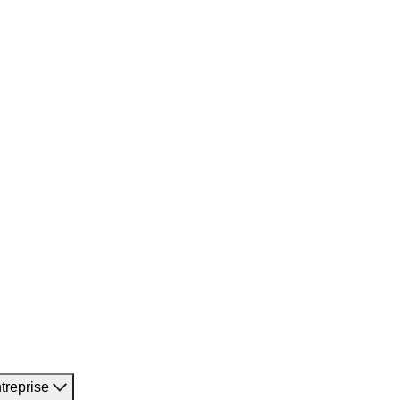
treprise