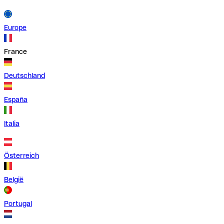
Europe
France
Deutschland
España
Italia
Österreich
België
Portugal