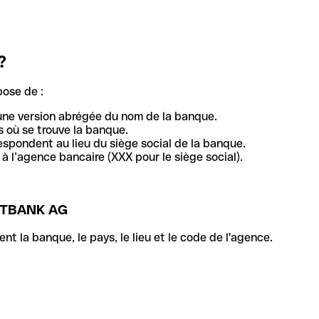
?
pose de :
une version abrégée du nom de la banque.
 où se trouve la banque.
respondent au lieu du siège social de la banque.
à l’agence bancaire (XXX pour le siège social).
ATBANK AG
la banque, le pays, le lieu et le code de l'agence.