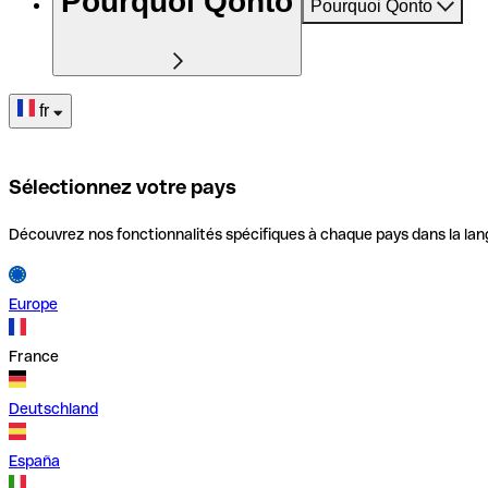
Pourquoi Qonto
Pourquoi Qonto
fr
Sélectionnez votre pays
Découvrez nos fonctionnalités spécifiques à chaque pays dans la lan
Europe
France
Deutschland
España