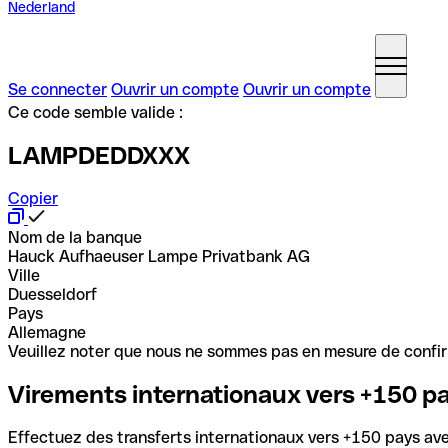
Nederland
Se connecter
Ouvrir un compte
Ouvrir un compte
Ce code semble valide :
LAMPDEDDXXX
Copier
Nom de la banque
Hauck Aufhaeuser Lampe Privatbank AG
Ville
Duesseldorf
Pays
Allemagne
Veuillez noter que nous ne sommes pas en mesure de confirme
Virements internationaux vers +150 p
Effectuez des transferts internationaux vers +150 pays avec 