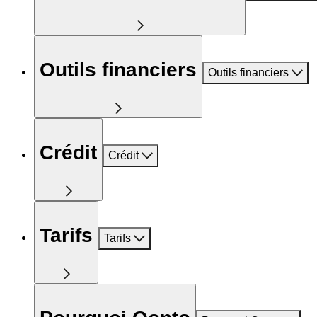
Outils financiers
Outils financiers
Crédit
Crédit
Tarifs
Tarifs