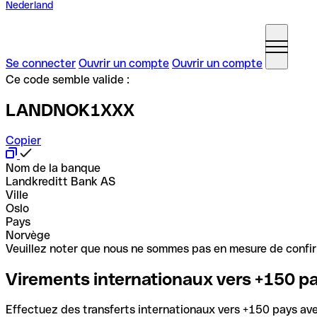
Nederland
Se connecter
Ouvrir un compte
Ouvrir un compte
Ce code semble valide :
LANDNOK1XXX
Copier
Nom de la banque
Landkreditt Bank AS
Ville
Oslo
Pays
Norvège
Veuillez noter que nous ne sommes pas en mesure de confirme
Virements internationaux vers +150 p
Effectuez des transferts internationaux vers +150 pays avec 