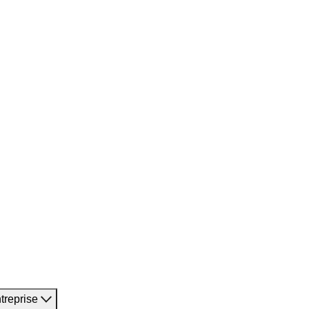
treprise