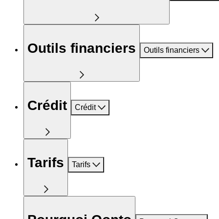
Outils financiers
Outils financiers
Crédit
Crédit
Tarifs
Tarifs