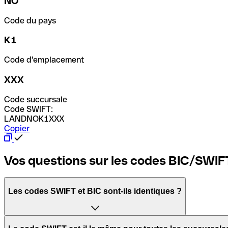
NO
Code du pays
K1
Code d'emplacement
XXX
Code succursale
Code SWIFT:
LANDNOK1XXX
Copier
Vos questions sur les codes BIC/SWIF
Les codes SWIFT et BIC sont-ils identiques ?