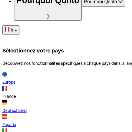
Pourquoi Qonto
Pourquoi Qonto
fr
Sélectionnez votre pays
Découvrez nos fonctionnalités spécifiques à chaque pays dans la lan
Europe
France
Deutschland
España