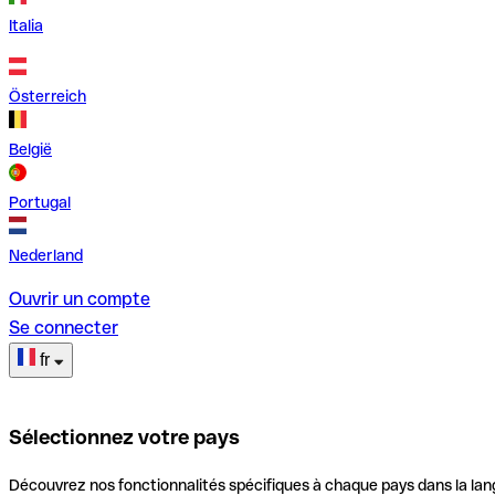
Italia
Österreich
België
Portugal
Nederland
Ouvrir un compte
Se connecter
fr
Sélectionnez votre pays
Découvrez nos fonctionnalités spécifiques à chaque pays dans la lan