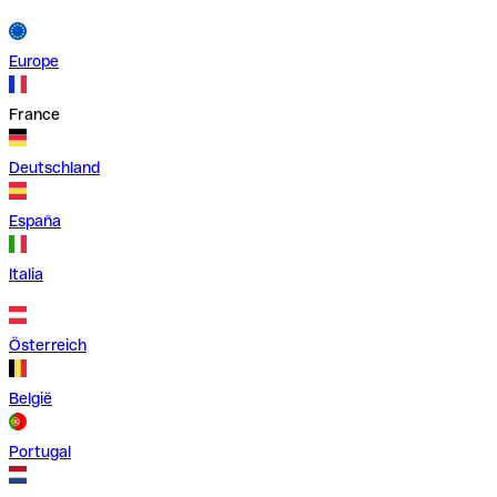
Europe
France
Deutschland
España
Italia
Österreich
België
Portugal