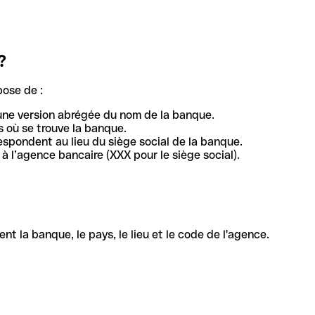
?
pose de :
une version abrégée du nom de la banque.
 où se trouve la banque.
respondent au lieu du siège social de la banque.
à l’agence bancaire (XXX pour le siège social).
la banque, le pays, le lieu et le code de l'agence.