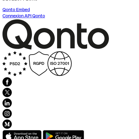
Qonto Embed
Connexion API Qonto