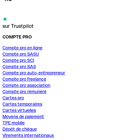
sur Trustpilot
COMPTE PRO
Compte pro en ligne
Compte pro SASU
Compte pro SCI
Compte pro SAS
Compte pro auto-entrepreneur
Compte pro freelance
Compte pro association
Compte pro rémunéré
Cartes pro
Cartes temporaires
Cartes virtuelles
Moyens de paiement
TPE mobile
Dépôt de chèque
Virements internationaux