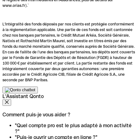
www.orias.fr).`
L'intégralité des fonds déposés par nos clients est protégée conformément
à la réglementation applicable. Une partie de ces fonds est soit cantonnée
chez nos banques partenaires, le Crédit Mutuel Arkéa, Société Générale,
Natixis et Rothschild Martin Maurel, soit investie en titres émis par des
fonds du marché monétaire qualifié, conservés auprès de Société Générale.
En cas de faillite de l’une des banques partenaires, les dépôts sont couverts
par le Fonds de Garantie des Dépôts et de Résolution (FGDR) à hauteur de
100 000 € par établissement et par client. La partie restante des fonds est
intégralement couverte par deux garanties autonomes : une première
accordée par le Crédit Agricole CIB, filiale de Crédit Agricole S.A., une
seconde par BNP Paribas.
L'Assistant Qonto
Comment puis-je vous aider ?
"Quel compte pro est le plus adapté à mon activité
?"
"Puis-je ouvrir un compte en ligne ?"