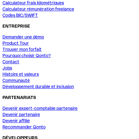
Calculateur frais kilométriques
Calculateur rémunération freelance
Codes BIC/SWIFT
ENTREPRISE
Demander une démo
Product Tour
Trouver mon forfait
Pourquoi choisir Qonto?
Contact
Jobs
Histoire et valeurs
Communauté
Développement durable et inclusion
PARTENARIATS
Devenir expert-comptable partenaire
Devenir partenaire
Devenir affilié
Recommander Qonto
DÉVELOPPEURS