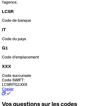
l'agence.
LCSR
Code de banque
IT
Code du pays
G1
Code d'emplacement
XXX
Code succursale
Code SWIFT:
LCSRITG1XXX
Copier
Vos questions sur les codes