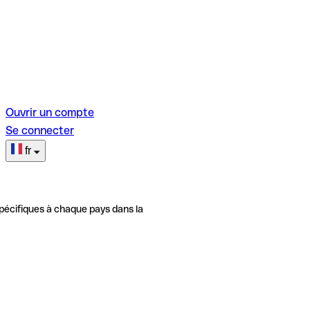
Ouvrir un compte
Se connecter
fr
pécifiques à chaque pays dans la