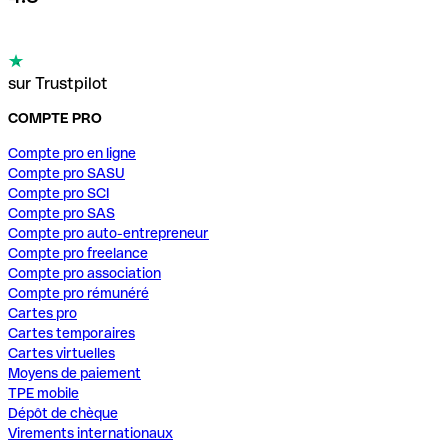
sur Trustpilot
COMPTE PRO
Compte pro en ligne
Compte pro SASU
Compte pro SCI
Compte pro SAS
Compte pro auto-entrepreneur
Compte pro freelance
Compte pro association
Compte pro rémunéré
Cartes pro
Cartes temporaires
Cartes virtuelles
Moyens de paiement
TPE mobile
Dépôt de chèque
Virements internationaux