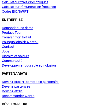
Calculateur frais kilométriques
Calculateur rémunération freelance
Codes BIC/SWIFT
ENTREPRISE
Demander une démo
Product Tour
Trouver mon forfait
Pourquoi choisir Qonto?
Contact
Jobs
Histoire et valeurs
Communauté
Développement durable et inclusion
PARTENARIATS
Devenir expert-comptable partenaire
Devenir partenaire
Devenir affilié
Recommander Qonto
DÉVELOPPEURS