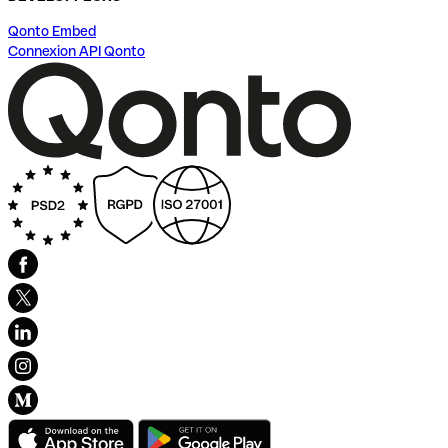
Qonto Embed
Connexion API Qonto