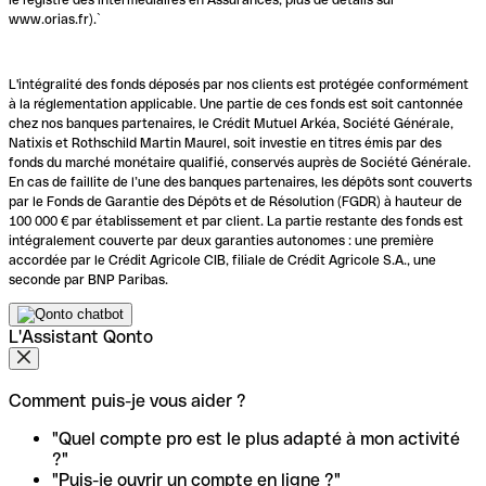
www.orias.fr).`
L'intégralité des fonds déposés par nos clients est protégée conformément
à la réglementation applicable. Une partie de ces fonds est soit cantonnée
chez nos banques partenaires, le Crédit Mutuel Arkéa, Société Générale,
Natixis et Rothschild Martin Maurel, soit investie en titres émis par des
fonds du marché monétaire qualifié, conservés auprès de Société Générale.
En cas de faillite de l’une des banques partenaires, les dépôts sont couverts
par le Fonds de Garantie des Dépôts et de Résolution (FGDR) à hauteur de
100 000 € par établissement et par client. La partie restante des fonds est
intégralement couverte par deux garanties autonomes : une première
accordée par le Crédit Agricole CIB, filiale de Crédit Agricole S.A., une
seconde par BNP Paribas.
L'Assistant Qonto
Comment puis-je vous aider ?
"Quel compte pro est le plus adapté à mon activité
?"
"Puis-je ouvrir un compte en ligne ?"