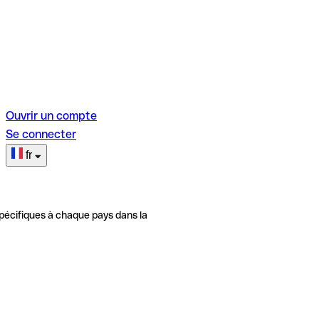
Ouvrir un compte
Se connecter
fr
pécifiques à chaque pays dans la