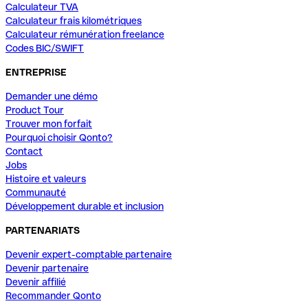
Calculateur TVA
Calculateur frais kilométriques
Calculateur rémunération freelance
Codes BIC/SWIFT
ENTREPRISE
Demander une démo
Product Tour
Trouver mon forfait
Pourquoi choisir Qonto?
Contact
Jobs
Histoire et valeurs
Communauté
Développement durable et inclusion
PARTENARIATS
Devenir expert-comptable partenaire
Devenir partenaire
Devenir affilié
Recommander Qonto