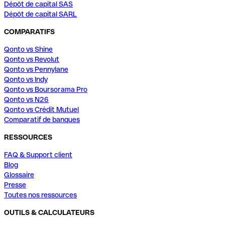
Dépôt de capital SAS
Dépôt de capital SARL
COMPARATIFS
Qonto vs Shine
Qonto vs Revolut
Qonto vs Pennylane
Qonto vs Indy
Qonto vs Boursorama Pro
Qonto vs N26
Qonto vs Crédit Mutuel
Comparatif de banques
RESSOURCES
FAQ & Support client
Blog
Glossaire
Presse
Toutes nos ressources
OUTILS & CALCULATEURS