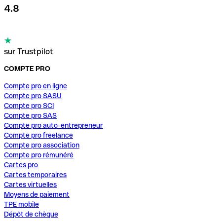
4.8
sur Trustpilot
COMPTE PRO
Compte pro en ligne
Compte pro SASU
Compte pro SCI
Compte pro SAS
Compte pro auto-entrepreneur
Compte pro freelance
Compte pro association
Compte pro rémunéré
Cartes pro
Cartes temporaires
Cartes virtuelles
Moyens de paiement
TPE mobile
Dépôt de chèque