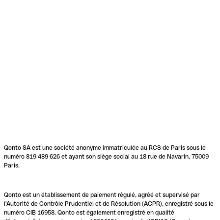
Qonto SA est une société anonyme immatriculée au RCS de Paris sous le
numéro 819 489 626 et ayant son siège social au 18 rue de Navarin, 75009
Paris.
Qonto est un établissement de paiement régulé, agréé et supervisé par
l'Autorité de Contrôle Prudentiel et de Résolution (ACPR), enregistré sous le
numéro CIB 16958. Qonto est également enregistré en qualité