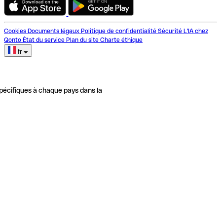
Cookies
Documents légaux
Politique de confidentialité
Sécurité
L'IA chez
Qonto
État du service
Plan du site
Charte éthique
fr
pécifiques à chaque pays dans la