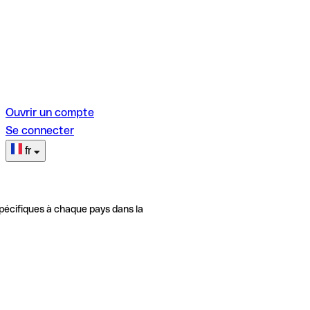
Ouvrir un compte
Se connecter
fr
pécifiques à chaque pays dans la