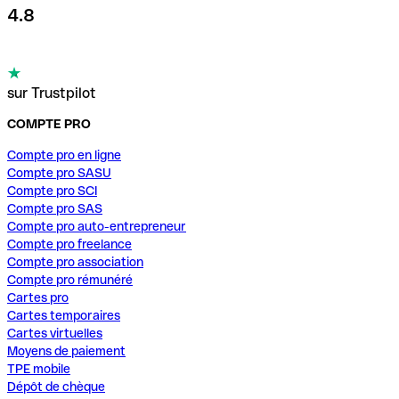
4.8
sur Trustpilot
COMPTE PRO
Compte pro en ligne
Compte pro SASU
Compte pro SCI
Compte pro SAS
Compte pro auto-entrepreneur
Compte pro freelance
Compte pro association
Compte pro rémunéré
Cartes pro
Cartes temporaires
Cartes virtuelles
Moyens de paiement
TPE mobile
Dépôt de chèque