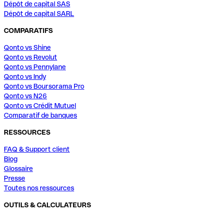
Dépôt de capital SAS
Dépôt de capital SARL
COMPARATIFS
Qonto vs Shine
Qonto vs Revolut
Qonto vs Pennylane
Qonto vs Indy
Qonto vs Boursorama Pro
Qonto vs N26
Qonto vs Crédit Mutuel
Comparatif de banques
RESSOURCES
FAQ & Support client
Blog
Glossaire
Presse
Toutes nos ressources
OUTILS & CALCULATEURS