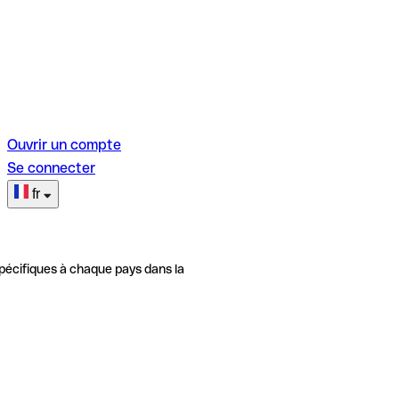
Ouvrir un compte
Se connecter
fr
pécifiques à chaque pays dans la