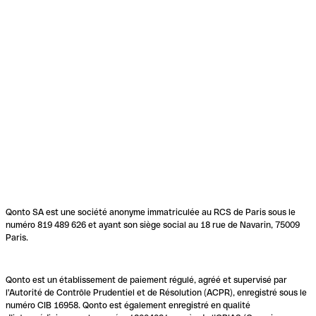
Qonto SA est une société anonyme immatriculée au RCS de Paris sous le
numéro 819 489 626 et ayant son siège social au 18 rue de Navarin, 75009
Paris.
Qonto est un établissement de paiement régulé, agréé et supervisé par
l'Autorité de Contrôle Prudentiel et de Résolution (ACPR), enregistré sous le
numéro CIB 16958. Qonto est également enregistré en qualité