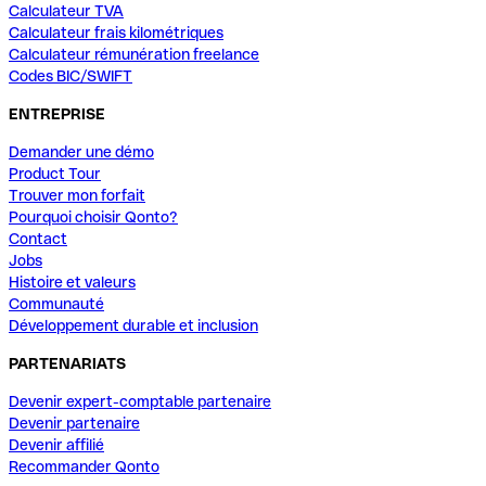
Calculateur TVA
Calculateur frais kilométriques
Calculateur rémunération freelance
Codes BIC/SWIFT
ENTREPRISE
Demander une démo
Product Tour
Trouver mon forfait
Pourquoi choisir Qonto?
Contact
Jobs
Histoire et valeurs
Communauté
Développement durable et inclusion
PARTENARIATS
Devenir expert-comptable partenaire
Devenir partenaire
Devenir affilié
Recommander Qonto