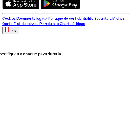
Cookies
Documents légaux
Politique de confidentialité
Sécurité
L'IA chez
Qonto
État du service
Plan du site
Charte éthique
fr
pécifiques à chaque pays dans la