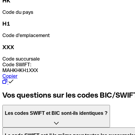
HK
Code du pays
H1
Code d'emplacement
XXX
Code succursale
Code SWIFT:
MAHKHKH1XXX
Copier
Vos questions sur les codes BIC/SWIF
Les codes SWIFT et BIC sont-ils identiques ?