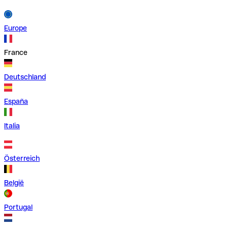
Europe
France
Deutschland
España
Italia
Österreich
België
Portugal