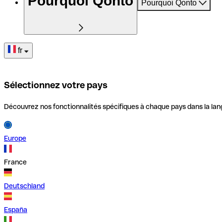
Pourquoi Qonto
Pourquoi Qonto
fr
Sélectionnez votre pays
Découvrez nos fonctionnalités spécifiques à chaque pays dans la lan
Europe
France
Deutschland
España