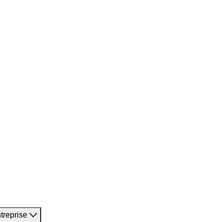
treprise