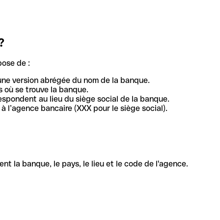
?
pose de :
une version abrégée du nom de la banque.
 où se trouve la banque.
respondent au lieu du siège social de la banque.
à l’agence bancaire (XXX pour le siège social).
la banque, le pays, le lieu et le code de l'agence.