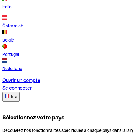
Italia
Österreich
België
Portugal
Nederland
Ouvrir un compte
Se connecter
fr
Sélectionnez votre pays
Découvrez nos fonctionnalités spécifiques à chaque pays dans la lan