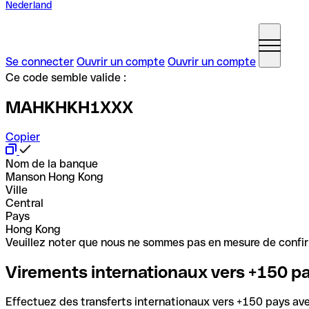
Nederland
Se connecter
Ouvrir un compte
Ouvrir un compte
Ce code semble valide :
MAHKHKH1XXX
Copier
Nom de la banque
Manson Hong Kong
Ville
Central
Pays
Hong Kong
Veuillez noter que nous ne sommes pas en mesure de confirme
Virements internationaux vers +150 p
Effectuez des transferts internationaux vers +150 pays avec 