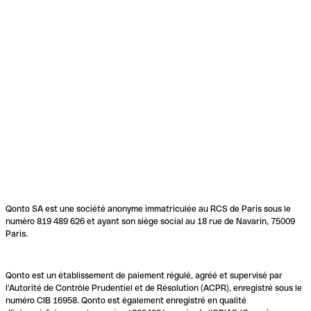
Qonto SA est une société anonyme immatriculée au RCS de Paris sous le
numéro 819 489 626 et ayant son siège social au 18 rue de Navarin, 75009
Paris.
Qonto est un établissement de paiement régulé, agréé et supervisé par
l'Autorité de Contrôle Prudentiel et de Résolution (ACPR), enregistré sous le
numéro CIB 16958. Qonto est également enregistré en qualité