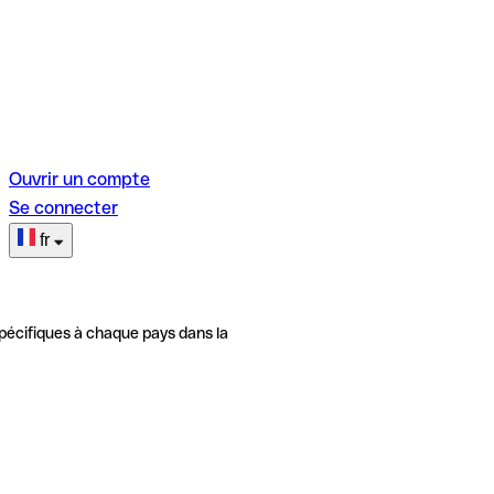
Ouvrir un compte
Se connecter
fr
pécifiques à chaque pays dans la