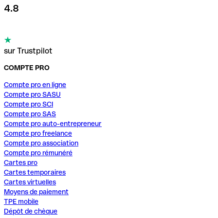
4.8
sur Trustpilot
COMPTE PRO
Compte pro en ligne
Compte pro SASU
Compte pro SCI
Compte pro SAS
Compte pro auto-entrepreneur
Compte pro freelance
Compte pro association
Compte pro rémunéré
Cartes pro
Cartes temporaires
Cartes virtuelles
Moyens de paiement
TPE mobile
Dépôt de chèque