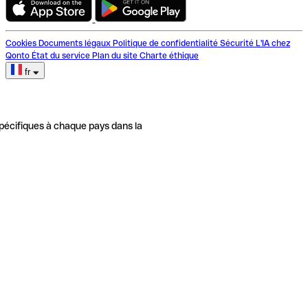
Cookies
Documents légaux
Politique de confidentialité
Sécurité
L'IA chez
Qonto
État du service
Plan du site
Charte éthique
fr
pécifiques à chaque pays dans la