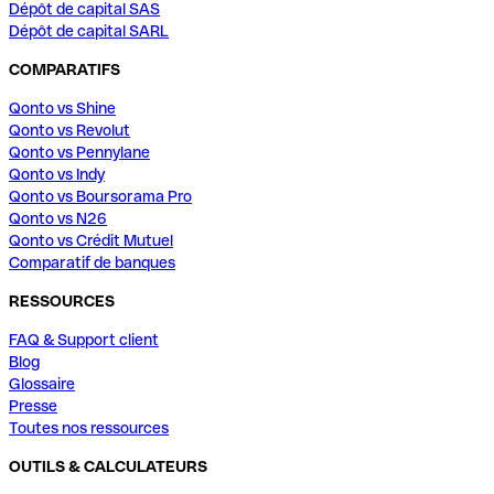
Dépôt de capital SAS
Dépôt de capital SARL
COMPARATIFS
Qonto vs Shine
Qonto vs Revolut
Qonto vs Pennylane
Qonto vs Indy
Qonto vs Boursorama Pro
Qonto vs N26
Qonto vs Crédit Mutuel
Comparatif de banques
RESSOURCES
FAQ & Support client
Blog
Glossaire
Presse
Toutes nos ressources
OUTILS & CALCULATEURS