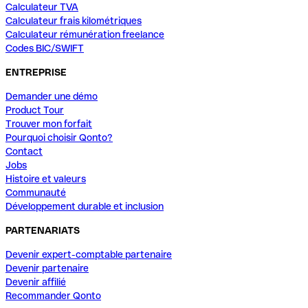
Calculateur TVA
Calculateur frais kilométriques
Calculateur rémunération freelance
Codes BIC/SWIFT
ENTREPRISE
Demander une démo
Product Tour
Trouver mon forfait
Pourquoi choisir Qonto?
Contact
Jobs
Histoire et valeurs
Communauté
Développement durable et inclusion
PARTENARIATS
Devenir expert-comptable partenaire
Devenir partenaire
Devenir affilié
Recommander Qonto