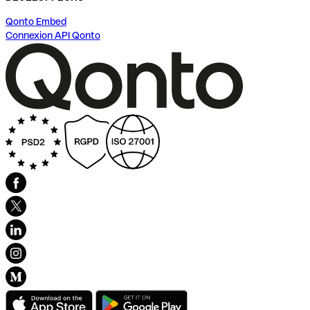
Qonto Embed
Connexion API Qonto