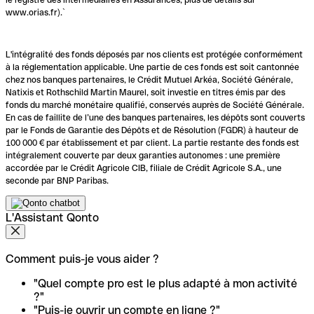
www.orias.fr).`
L'intégralité des fonds déposés par nos clients est protégée conformément
à la réglementation applicable. Une partie de ces fonds est soit cantonnée
chez nos banques partenaires, le Crédit Mutuel Arkéa, Société Générale,
Natixis et Rothschild Martin Maurel, soit investie en titres émis par des
fonds du marché monétaire qualifié, conservés auprès de Société Générale.
En cas de faillite de l’une des banques partenaires, les dépôts sont couverts
par le Fonds de Garantie des Dépôts et de Résolution (FGDR) à hauteur de
100 000 € par établissement et par client. La partie restante des fonds est
intégralement couverte par deux garanties autonomes : une première
accordée par le Crédit Agricole CIB, filiale de Crédit Agricole S.A., une
seconde par BNP Paribas.
L'Assistant Qonto
Comment puis-je vous aider ?
"Quel compte pro est le plus adapté à mon activité
?"
"Puis-je ouvrir un compte en ligne ?"