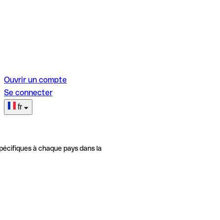
Ouvrir un compte
Se connecter
fr
pécifiques à chaque pays dans la