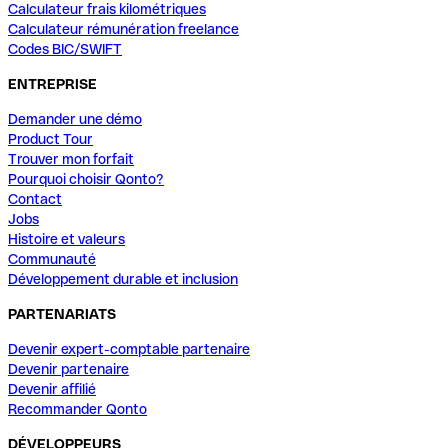
Calculateur frais kilométriques
Calculateur rémunération freelance
Codes BIC/SWIFT
ENTREPRISE
Demander une démo
Product Tour
Trouver mon forfait
Pourquoi choisir Qonto?
Contact
Jobs
Histoire et valeurs
Communauté
Développement durable et inclusion
PARTENARIATS
Devenir expert-comptable partenaire
Devenir partenaire
Devenir affilié
Recommander Qonto
DÉVELOPPEURS