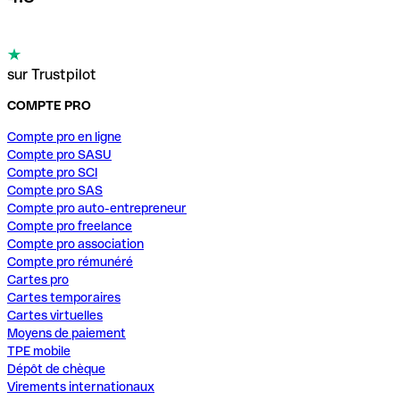
sur Trustpilot
COMPTE PRO
Compte pro en ligne
Compte pro SASU
Compte pro SCI
Compte pro SAS
Compte pro auto-entrepreneur
Compte pro freelance
Compte pro association
Compte pro rémunéré
Cartes pro
Cartes temporaires
Cartes virtuelles
Moyens de paiement
TPE mobile
Dépôt de chèque
Virements internationaux