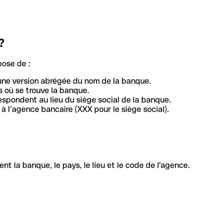
?
pose de :
une version abrégée du nom de la banque.
 où se trouve la banque.
respondent au lieu du siège social de la banque.
à l’agence bancaire (XXX pour le siège social).
la banque, le pays, le lieu et le code de l'agence.