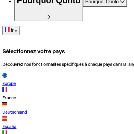
Pourquoi Qonto
Pourquoi Qonto
fr
Sélectionnez votre pays
Découvrez nos fonctionnalités spécifiques à chaque pays dans la lan
Europe
France
Deutschland
España