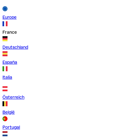
Europe
France
Deutschland
España
Italia
Österreich
België
Portugal