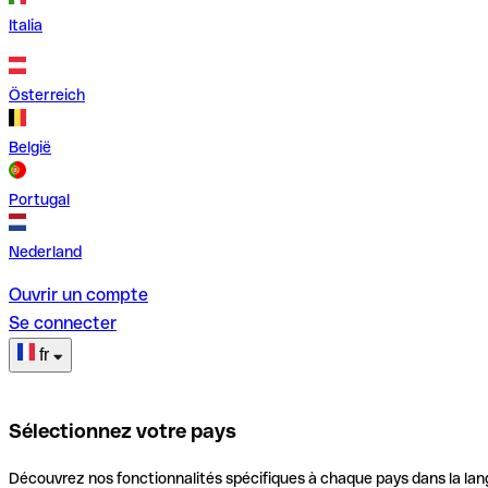
Italia
Österreich
België
Portugal
Nederland
Ouvrir un compte
Se connecter
fr
Sélectionnez votre pays
Découvrez nos fonctionnalités spécifiques à chaque pays dans la lan