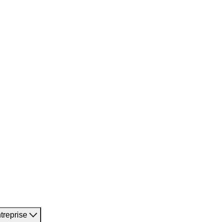
treprise