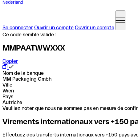
Nederland
Se connecter
Ouvrir un compte
Ouvrir un compte
Ce code semble valide :
MMPAATWWXXX
Copier
Nom de la banque
MM Packaging Gmbh
Ville
Wien
Pays
Autriche
Veuillez noter que nous ne sommes pas en mesure de confirme
Virements internationaux vers +150 p
Effectuez des transferts internationaux vers +150 pays avec 