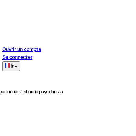
Ouvrir un compte
Se connecter
fr
pécifiques à chaque pays dans la