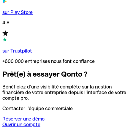
sur Play Store
4.8
sur Trustpilot
+600 000 entreprises nous font confiance
Prêt(e) à essayer Qonto ?
Bénéficiez d’une visibilité complète sur la gestion
financière de votre entreprise depuis l’interface de votre
compte pro.
Contacter l’équipe commerciale
Réserver une démo
Ouvrir un compte