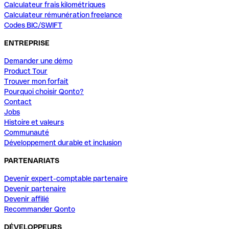
Calculateur frais kilométriques
Calculateur rémunération freelance
Codes BIC/SWIFT
ENTREPRISE
Demander une démo
Product Tour
Trouver mon forfait
Pourquoi choisir Qonto?
Contact
Jobs
Histoire et valeurs
Communauté
Développement durable et inclusion
PARTENARIATS
Devenir expert-comptable partenaire
Devenir partenaire
Devenir affilié
Recommander Qonto
DÉVELOPPEURS