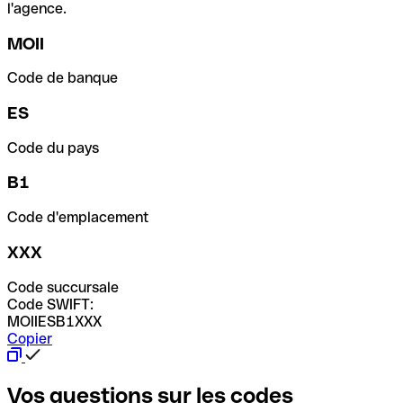
l'agence.
MOII
Code de banque
ES
Code du pays
B1
Code d'emplacement
XXX
Code succursale
Code SWIFT:
MOIIESB1XXX
Copier
Vos questions sur les codes