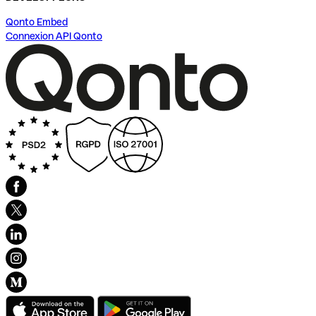
Qonto Embed
Connexion API Qonto