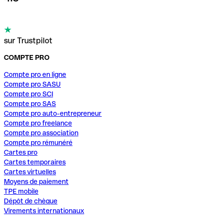
sur Trustpilot
COMPTE PRO
Compte pro en ligne
Compte pro SASU
Compte pro SCI
Compte pro SAS
Compte pro auto-entrepreneur
Compte pro freelance
Compte pro association
Compte pro rémunéré
Cartes pro
Cartes temporaires
Cartes virtuelles
Moyens de paiement
TPE mobile
Dépôt de chèque
Virements internationaux