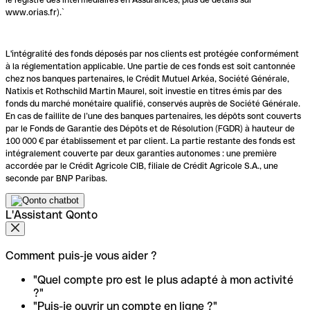
www.orias.fr).`
L'intégralité des fonds déposés par nos clients est protégée conformément
à la réglementation applicable. Une partie de ces fonds est soit cantonnée
chez nos banques partenaires, le Crédit Mutuel Arkéa, Société Générale,
Natixis et Rothschild Martin Maurel, soit investie en titres émis par des
fonds du marché monétaire qualifié, conservés auprès de Société Générale.
En cas de faillite de l’une des banques partenaires, les dépôts sont couverts
par le Fonds de Garantie des Dépôts et de Résolution (FGDR) à hauteur de
100 000 € par établissement et par client. La partie restante des fonds est
intégralement couverte par deux garanties autonomes : une première
accordée par le Crédit Agricole CIB, filiale de Crédit Agricole S.A., une
seconde par BNP Paribas.
L'Assistant Qonto
Comment puis-je vous aider ?
"Quel compte pro est le plus adapté à mon activité
?"
"Puis-je ouvrir un compte en ligne ?"