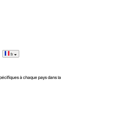
fr
pécifiques à chaque pays dans la