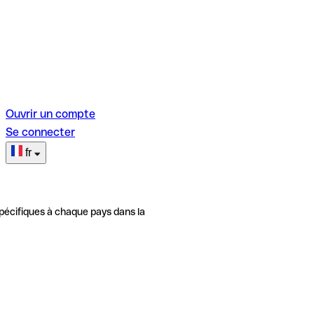
Ouvrir un compte
Se connecter
fr
pécifiques à chaque pays dans la