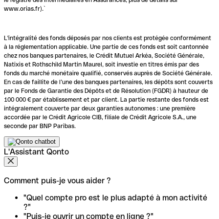
www.orias.fr).`
L'intégralité des fonds déposés par nos clients est protégée conformément
à la réglementation applicable. Une partie de ces fonds est soit cantonnée
chez nos banques partenaires, le Crédit Mutuel Arkéa, Société Générale,
Natixis et Rothschild Martin Maurel, soit investie en titres émis par des
fonds du marché monétaire qualifié, conservés auprès de Société Générale.
En cas de faillite de l’une des banques partenaires, les dépôts sont couverts
par le Fonds de Garantie des Dépôts et de Résolution (FGDR) à hauteur de
100 000 € par établissement et par client. La partie restante des fonds est
intégralement couverte par deux garanties autonomes : une première
accordée par le Crédit Agricole CIB, filiale de Crédit Agricole S.A., une
seconde par BNP Paribas.
L'Assistant Qonto
Comment puis-je vous aider ?
"Quel compte pro est le plus adapté à mon activité
?"
"Puis-je ouvrir un compte en ligne ?"