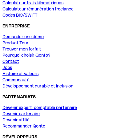
Calculateur frais kilométriques
Calculateur rémunération freelance
Codes BIC/SWIFT
ENTREPRISE
Demander une démo
Product Tour
Trouver mon forfait
Pourquoi choisir Qonto?
Contact
Jobs
Histoire et valeurs
Communauté
Développement durable et inclusion
PARTENARIATS
Devenir expert-comptable partenaire
Devenir partenaire
Devenir affilié
Recommander Qonto
DÉVELOPPEURS