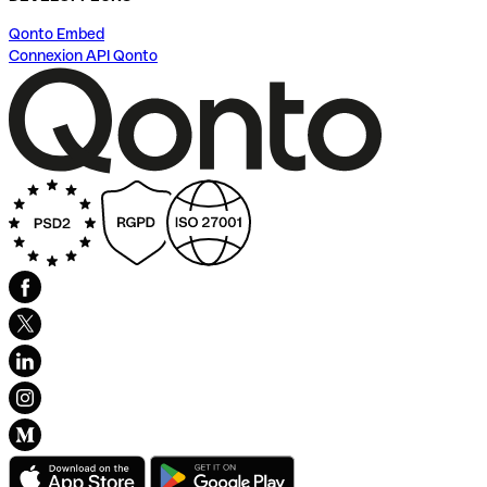
Qonto Embed
Connexion API Qonto