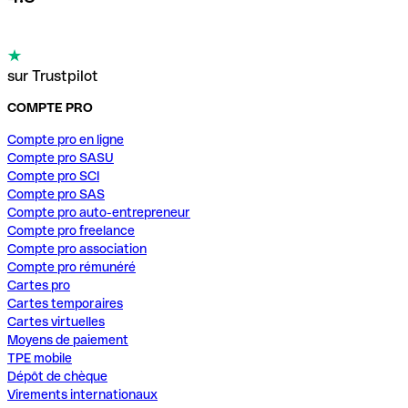
sur Trustpilot
COMPTE PRO
Compte pro en ligne
Compte pro SASU
Compte pro SCI
Compte pro SAS
Compte pro auto-entrepreneur
Compte pro freelance
Compte pro association
Compte pro rémunéré
Cartes pro
Cartes temporaires
Cartes virtuelles
Moyens de paiement
TPE mobile
Dépôt de chèque
Virements internationaux