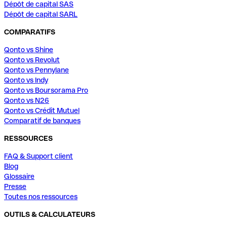
Dépôt de capital SAS
Dépôt de capital SARL
COMPARATIFS
Qonto vs Shine
Qonto vs Revolut
Qonto vs Pennylane
Qonto vs Indy
Qonto vs Boursorama Pro
Qonto vs N26
Qonto vs Crédit Mutuel
Comparatif de banques
RESSOURCES
FAQ & Support client
Blog
Glossaire
Presse
Toutes nos ressources
OUTILS & CALCULATEURS