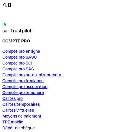
4.8
sur Trustpilot
COMPTE PRO
Compte pro en ligne
Compte pro SASU
Compte pro SCI
Compte pro SAS
Compte pro auto-entrepreneur
Compte pro freelance
Compte pro association
Compte pro rémunéré
Cartes pro
Cartes temporaires
Cartes virtuelles
Moyens de paiement
TPE mobile
Dépôt de chèque