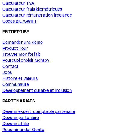
Calculateur TVA
Calculateur frais kilométriques
Calculateur rémunération freelance
Codes BIC/SWIFT
ENTREPRISE
Demander une démo
Product Tour
Trouver mon forfait
Pourquoi choisir Qonto?
Contact
Jobs
Histoire et valeurs
Communauté
Développement durable et inclusion
PARTENARIATS
Devenir expert-comptable partenaire
Devenir partenaire
Devenir affilié
Recommander Qonto