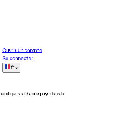
Ouvrir un compte
Se connecter
fr
pécifiques à chaque pays dans la