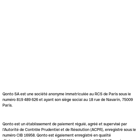
Qonto SA est une société anonyme immatriculée au RCS de Paris sous le
numéro 819 489 626 et ayant son siège social au 18 rue de Navarin, 75009
Paris.
Qonto est un établissement de paiement régulé, agréé et supervisé par
l'Autorité de Contrôle Prudentiel et de Résolution (ACPR), enregistré sous le
numéro CIB 16958. Qonto est également enregistré en qualité