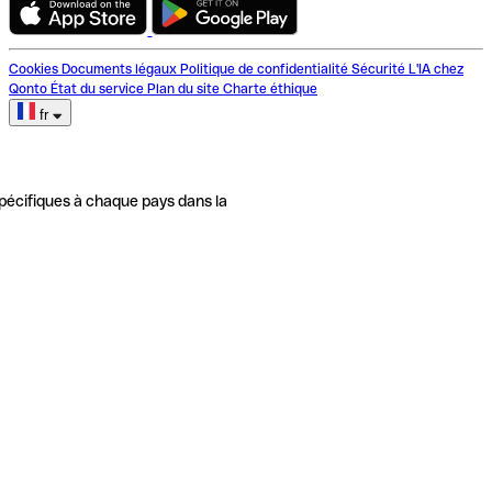
Cookies
Documents légaux
Politique de confidentialité
Sécurité
L'IA chez
Qonto
État du service
Plan du site
Charte éthique
fr
pécifiques à chaque pays dans la