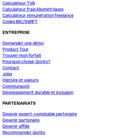
Calculateur TVA
Calculateur frais kilométriques
Calculateur rémunération freelance
Codes BIC/SWIFT
ENTREPRISE
Demander une démo
Product Tour
Trouver mon forfait
Pourquoi choisir Qonto?
Contact
Jobs
Histoire et valeurs
Communauté
Développement durable et inclusion
PARTENARIATS
Devenir expert-comptable partenaire
Devenir partenaire
Devenir affilié
Recommander Qonto