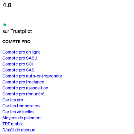
4.8
sur Trustpilot
COMPTE PRO
Compte pro en ligne
Compte pro SASU
Compte pro SCI
Compte pro SAS
Compte pro auto-entrepreneur
Compte pro freelance
Compte pro association
Compte pro rémunéré
Cartes pro
Cartes temporaires
Cartes virtuelles
Moyens de paiement
TPE mobile
Dépôt de chèque