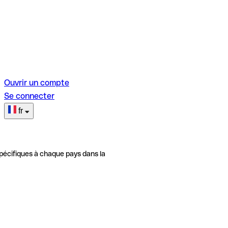
Ouvrir un compte
Se connecter
fr
pécifiques à chaque pays dans la