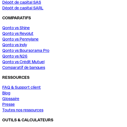
Dépôt de capital SAS
Dépôt de capital SARL
COMPARATIFS
Qonto vs Shine
Qonto vs Revolut
Qonto vs Pennylane
Qonto vs Indy
Qonto vs Boursorama Pro
Qonto vs N26
Qonto vs Crédit Mutuel
Comparatif de banques
RESSOURCES
FAQ & Support client
Blog
Glossaire
Presse
Toutes nos ressources
OUTILS & CALCULATEURS