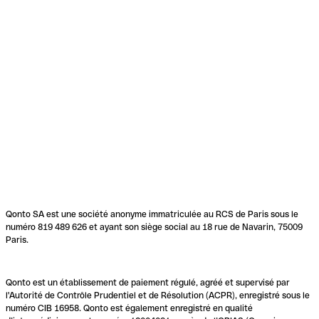
Qonto SA est une société anonyme immatriculée au RCS de Paris sous le
numéro 819 489 626 et ayant son siège social au 18 rue de Navarin, 75009
Paris.
Qonto est un établissement de paiement régulé, agréé et supervisé par
l'Autorité de Contrôle Prudentiel et de Résolution (ACPR), enregistré sous le
numéro CIB 16958. Qonto est également enregistré en qualité