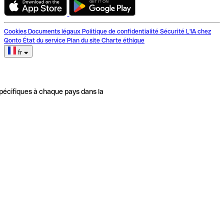
Cookies
Documents légaux
Politique de confidentialité
Sécurité
L'IA chez
Qonto
État du service
Plan du site
Charte éthique
fr
pécifiques à chaque pays dans la