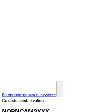
Se connecter
Ouvrir un compte
Ce code semble valide :
NOPNCAM2XXX