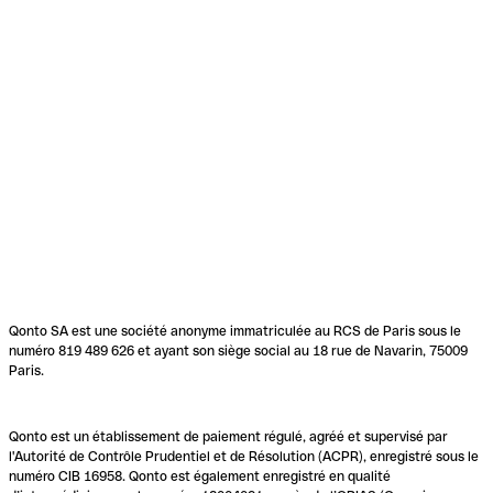
Qonto SA est une société anonyme immatriculée au RCS de Paris sous le
numéro 819 489 626 et ayant son siège social au 18 rue de Navarin, 75009
Paris.
Qonto est un établissement de paiement régulé, agréé et supervisé par
l'Autorité de Contrôle Prudentiel et de Résolution (ACPR), enregistré sous le
numéro CIB 16958. Qonto est également enregistré en qualité