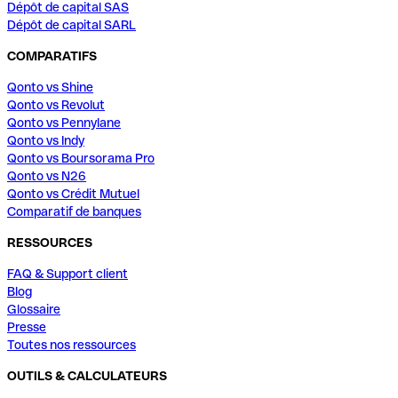
Dépôt de capital SAS
Dépôt de capital SARL
COMPARATIFS
Qonto vs Shine
Qonto vs Revolut
Qonto vs Pennylane
Qonto vs Indy
Qonto vs Boursorama Pro
Qonto vs N26
Qonto vs Crédit Mutuel
Comparatif de banques
RESSOURCES
FAQ & Support client
Blog
Glossaire
Presse
Toutes nos ressources
OUTILS & CALCULATEURS