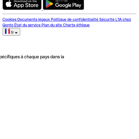
Cookies
Documents légaux
Politique de confidentialité
Sécurité
L'IA chez
Qonto
État du service
Plan du site
Charte éthique
fr
pécifiques à chaque pays dans la