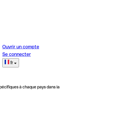
Ouvrir un compte
Se connecter
fr
pécifiques à chaque pays dans la