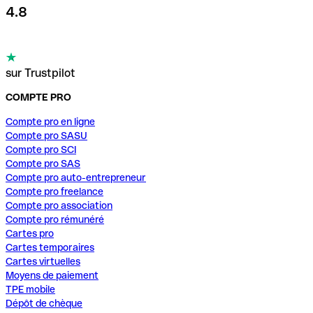
4.8
sur Trustpilot
COMPTE PRO
Compte pro en ligne
Compte pro SASU
Compte pro SCI
Compte pro SAS
Compte pro auto-entrepreneur
Compte pro freelance
Compte pro association
Compte pro rémunéré
Cartes pro
Cartes temporaires
Cartes virtuelles
Moyens de paiement
TPE mobile
Dépôt de chèque