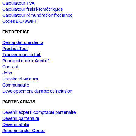
Calculateur TVA
Calculateur frais kilométriques
Calculateur rémunération freelance
Codes BIC/SWIFT
ENTREPRISE
Demander une démo
Product Tour
Trouver mon forfait
Pourquoi choisir Qonto?
Contact
Jobs
Histoire et valeurs
Communauté
Développement durable et inclusion
PARTENARIATS
Devenir expert-comptable partenaire
Devenir partenaire
Devenir affilié
Recommander Qonto