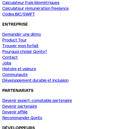
Calculateur frais kilométriques
Calculateur rémunération freelance
Codes BIC/SWIFT
ENTREPRISE
Demander une démo
Product Tour
Trouver mon forfait
Pourquoi choisir Qonto?
Contact
Jobs
Histoire et valeurs
Communauté
Développement durable et inclusion
PARTENARIATS
Devenir expert-comptable partenaire
Devenir partenaire
Devenir affilié
Recommander Qonto
DÉVELOPPEURS