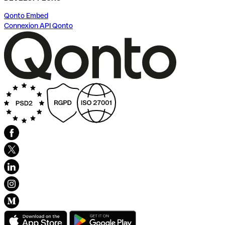
Qonto Embed
Connexion API Qonto