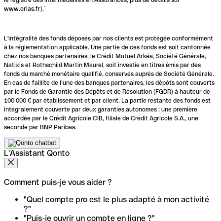
www.orias.fr).`
L'intégralité des fonds déposés par nos clients est protégée conformément
à la réglementation applicable. Une partie de ces fonds est soit cantonnée
chez nos banques partenaires, le Crédit Mutuel Arkéa, Société Générale,
Natixis et Rothschild Martin Maurel, soit investie en titres émis par des
fonds du marché monétaire qualifié, conservés auprès de Société Générale.
En cas de faillite de l’une des banques partenaires, les dépôts sont couverts
par le Fonds de Garantie des Dépôts et de Résolution (FGDR) à hauteur de
100 000 € par établissement et par client. La partie restante des fonds est
intégralement couverte par deux garanties autonomes : une première
accordée par le Crédit Agricole CIB, filiale de Crédit Agricole S.A., une
seconde par BNP Paribas.
L'Assistant Qonto
Comment puis-je vous aider ?
"Quel compte pro est le plus adapté à mon activité
?"
"Puis-je ouvrir un compte en ligne ?"