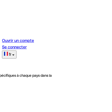
Ouvrir un compte
Se connecter
fr
pécifiques à chaque pays dans la