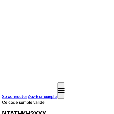
Se connecter
Ouvrir un compte
Ce code semble valide :
NTATHKH2XXX