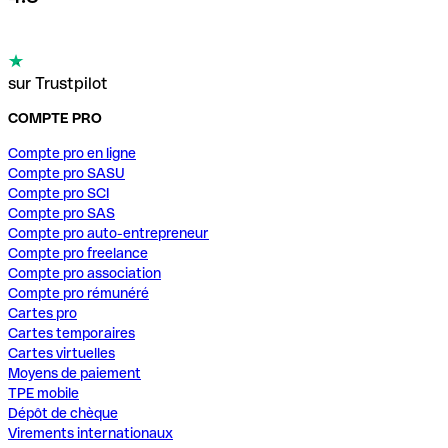
sur Trustpilot
COMPTE PRO
Compte pro en ligne
Compte pro SASU
Compte pro SCI
Compte pro SAS
Compte pro auto-entrepreneur
Compte pro freelance
Compte pro association
Compte pro rémunéré
Cartes pro
Cartes temporaires
Cartes virtuelles
Moyens de paiement
TPE mobile
Dépôt de chèque
Virements internationaux