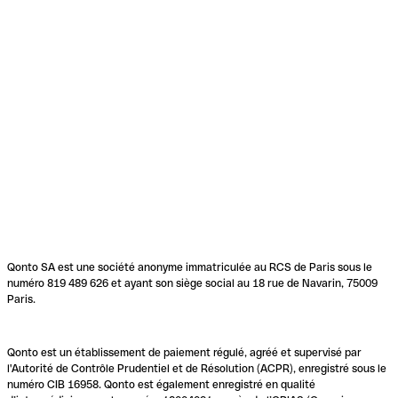
Qonto SA est une société anonyme immatriculée au RCS de Paris sous le
numéro 819 489 626 et ayant son siège social au 18 rue de Navarin, 75009
Paris.
Qonto est un établissement de paiement régulé, agréé et supervisé par
l'Autorité de Contrôle Prudentiel et de Résolution (ACPR), enregistré sous le
numéro CIB 16958. Qonto est également enregistré en qualité