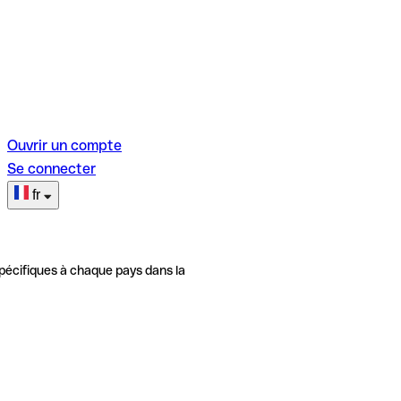
Ouvrir un compte
Se connecter
fr
pécifiques à chaque pays dans la