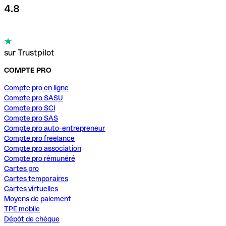
4.8
sur Trustpilot
COMPTE PRO
Compte pro en ligne
Compte pro SASU
Compte pro SCI
Compte pro SAS
Compte pro auto-entrepreneur
Compte pro freelance
Compte pro association
Compte pro rémunéré
Cartes pro
Cartes temporaires
Cartes virtuelles
Moyens de paiement
TPE mobile
Dépôt de chèque