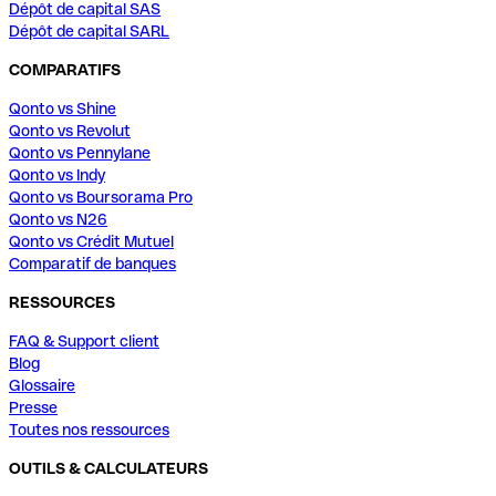
Dépôt de capital SAS
Dépôt de capital SARL
COMPARATIFS
Qonto vs Shine
Qonto vs Revolut
Qonto vs Pennylane
Qonto vs Indy
Qonto vs Boursorama Pro
Qonto vs N26
Qonto vs Crédit Mutuel
Comparatif de banques
RESSOURCES
FAQ & Support client
Blog
Glossaire
Presse
Toutes nos ressources
OUTILS & CALCULATEURS