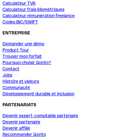
Calculateur TVA
Calculateur frais kilométriques
Calculateur rémunération freelance
Codes BIC/SWIFT
ENTREPRISE
Demander une démo
Product Tour
Trouver mon forfait
Pourquoi choisir Qonto?
Contact
Jobs
Histoire et valeurs
Communauté
Développement durable et inclusion
PARTENARIATS
Devenir expert-comptable partenaire
Devenir partenaire
Devenir affilié
Recommander Qonto