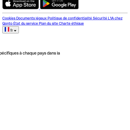
Cookies
Documents légaux
Politique de confidentialité
Sécurité
L'IA chez
Qonto
État du service
Plan du site
Charte éthique
fr
pécifiques à chaque pays dans la