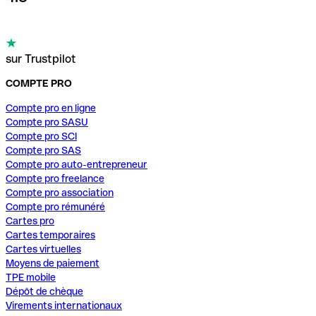
sur Trustpilot
COMPTE PRO
Compte pro en ligne
Compte pro SASU
Compte pro SCI
Compte pro SAS
Compte pro auto-entrepreneur
Compte pro freelance
Compte pro association
Compte pro rémunéré
Cartes pro
Cartes temporaires
Cartes virtuelles
Moyens de paiement
TPE mobile
Dépôt de chèque
Virements internationaux