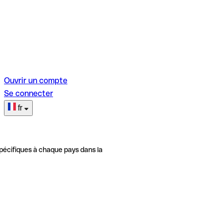
Ouvrir un compte
Se connecter
fr
pécifiques à chaque pays dans la