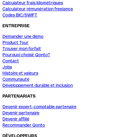
Calculateur frais kilométriques
Calculateur rémunération freelance
Codes BIC/SWIFT
ENTREPRISE
Demander une démo
Product Tour
Trouver mon forfait
Pourquoi choisir Qonto?
Contact
Jobs
Histoire et valeurs
Communauté
Développement durable et inclusion
PARTENARIATS
Devenir expert-comptable partenaire
Devenir partenaire
Devenir affilié
Recommander Qonto
DÉVELOPPEURS