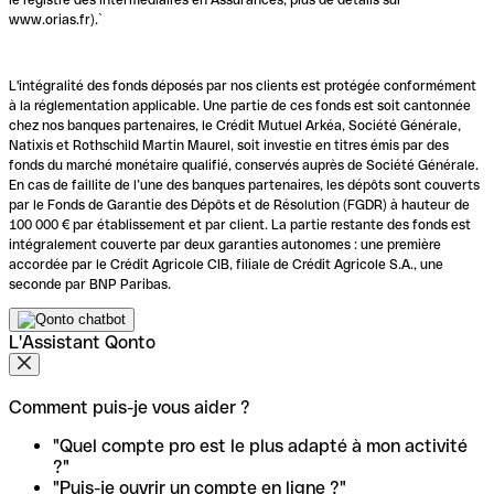
www.orias.fr).`
L'intégralité des fonds déposés par nos clients est protégée conformément
à la réglementation applicable. Une partie de ces fonds est soit cantonnée
chez nos banques partenaires, le Crédit Mutuel Arkéa, Société Générale,
Natixis et Rothschild Martin Maurel, soit investie en titres émis par des
fonds du marché monétaire qualifié, conservés auprès de Société Générale.
En cas de faillite de l’une des banques partenaires, les dépôts sont couverts
par le Fonds de Garantie des Dépôts et de Résolution (FGDR) à hauteur de
100 000 € par établissement et par client. La partie restante des fonds est
intégralement couverte par deux garanties autonomes : une première
accordée par le Crédit Agricole CIB, filiale de Crédit Agricole S.A., une
seconde par BNP Paribas.
L'Assistant Qonto
Comment puis-je vous aider ?
"Quel compte pro est le plus adapté à mon activité
?"
"Puis-je ouvrir un compte en ligne ?"