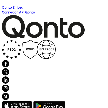
Qonto Embed
Connexion API Qonto