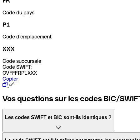
FR
Code du pays
P1
Code d'emplacement
XXX
Code succursale
Code SWIFT:
OVFFFRP1XXX
Copier
Vos questions sur les codes BIC/SWIF
Les codes SWIFT et BIC sont-ils identiques ?