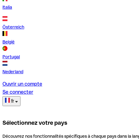
Italia
Österreich
België
Portugal
Nederland
Ouvrir un compte
Se connecter
fr
Sélectionnez votre pays
Découvrez nos fonctionnalités spécifiques à chaque pays dans la lan