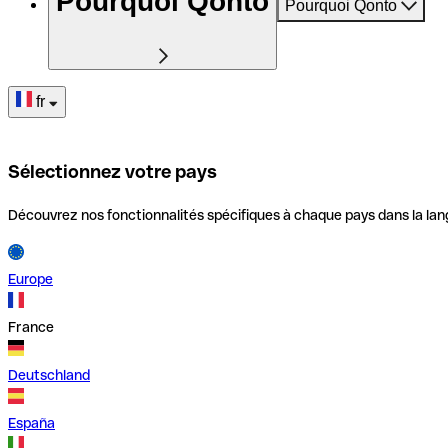
Pourquoi Qonto
Pourquoi Qonto
fr
Sélectionnez votre pays
Découvrez nos fonctionnalités spécifiques à chaque pays dans la lan
Europe
France
Deutschland
España