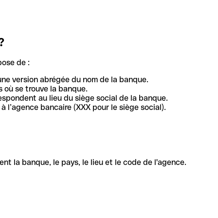
?
pose de :
une version abrégée du nom de la banque.
 où se trouve la banque.
respondent au lieu du siège social de la banque.
à l’agence bancaire (XXX pour le siège social).
la banque, le pays, le lieu et le code de l'agence.