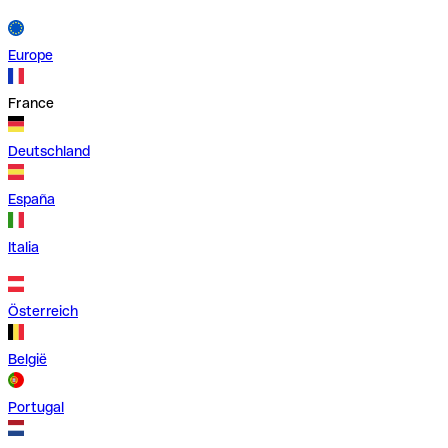
Europe
France
Deutschland
España
Italia
Österreich
België
Portugal