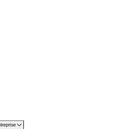
treprise