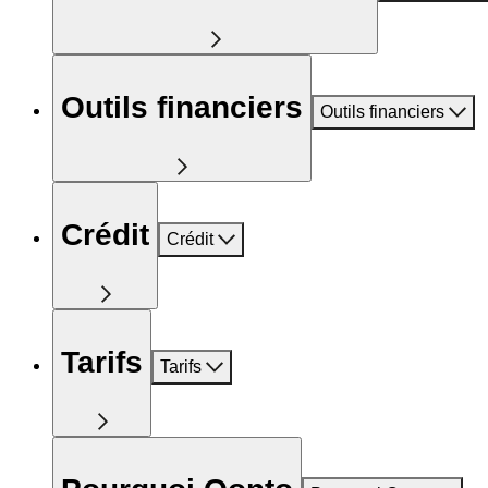
Outils financiers
Outils financiers
Crédit
Crédit
Tarifs
Tarifs