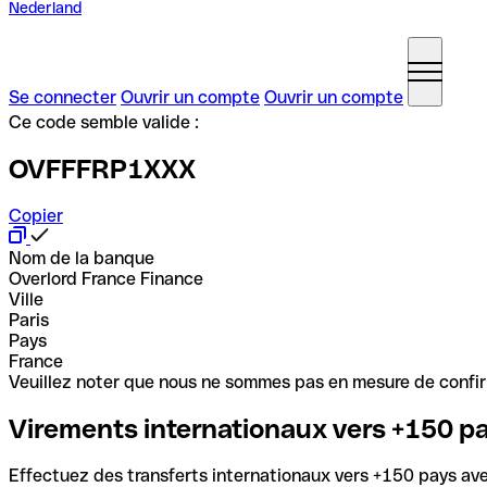
Nederland
Se connecter
Ouvrir un compte
Ouvrir un compte
Ce code semble valide :
OVFFFRP1XXX
Copier
Nom de la banque
Overlord France Finance
Ville
Paris
Pays
France
Veuillez noter que nous ne sommes pas en mesure de confirme
Virements internationaux vers +150 p
Effectuez des transferts internationaux vers +150 pays avec 