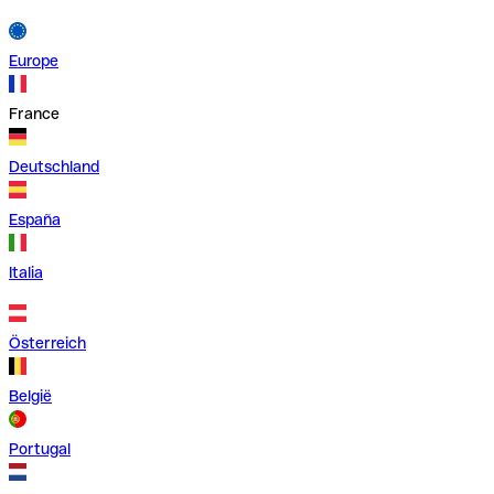
Europe
France
Deutschland
España
Italia
Österreich
België
Portugal