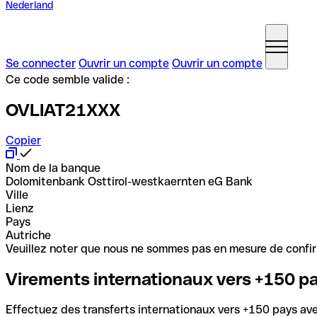
Nederland
Se connecter
Ouvrir un compte
Ouvrir un compte
Ce code semble valide :
OVLIAT21XXX
Copier
Nom de la banque
Dolomitenbank Osttirol-westkaernten eG Bank
Ville
Lienz
Pays
Autriche
Veuillez noter que nous ne sommes pas en mesure de confirme
Virements internationaux vers +150 p
Effectuez des transferts internationaux vers +150 pays avec 