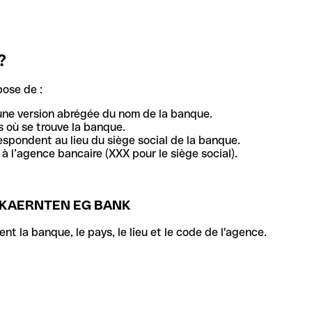
?
pose de :
une version abrégée du nom de la banque.
 où se trouve la banque.
respondent au lieu du siège social de la banque.
à l’agence bancaire (XXX pour le siège social).
TKAERNTEN EG BANK
la banque, le pays, le lieu et le code de l'agence.