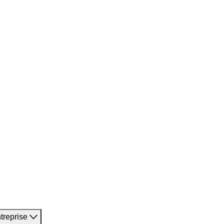
treprise