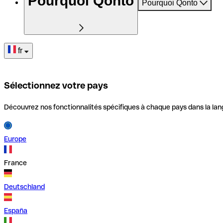
Pourquoi Qonto
Pourquoi Qonto
fr
Sélectionnez votre pays
Découvrez nos fonctionnalités spécifiques à chaque pays dans la lan
Europe
France
Deutschland
España