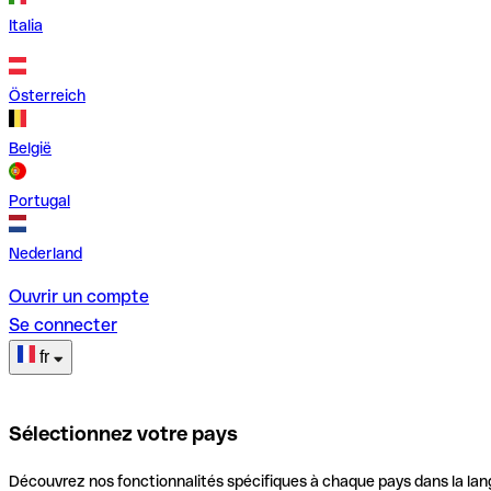
Italia
Österreich
België
Portugal
Nederland
Ouvrir un compte
Se connecter
fr
Sélectionnez votre pays
Découvrez nos fonctionnalités spécifiques à chaque pays dans la lan