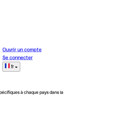
Ouvrir un compte
Se connecter
fr
pécifiques à chaque pays dans la