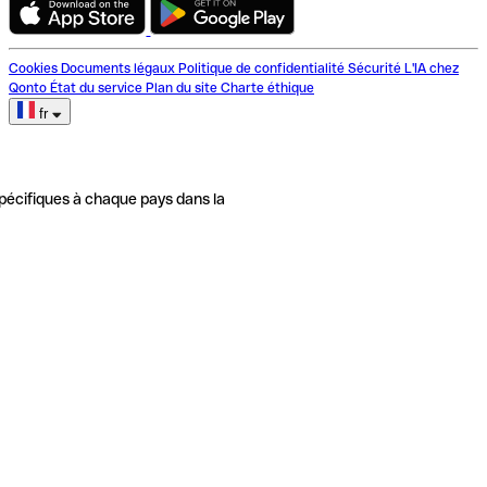
Cookies
Documents légaux
Politique de confidentialité
Sécurité
L'IA chez
Qonto
État du service
Plan du site
Charte éthique
fr
pécifiques à chaque pays dans la