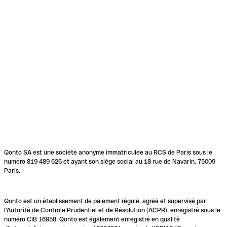
Qonto SA est une société anonyme immatriculée au RCS de Paris sous le
numéro 819 489 626 et ayant son siège social au 18 rue de Navarin, 75009
Paris.
Qonto est un établissement de paiement régulé, agréé et supervisé par
l'Autorité de Contrôle Prudentiel et de Résolution (ACPR), enregistré sous le
numéro CIB 16958. Qonto est également enregistré en qualité