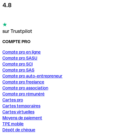
4.8
sur Trustpilot
COMPTE PRO
Compte pro en ligne
Compte pro SASU
Compte pro SCI
Compte pro SAS
Compte pro auto-entrepreneur
Compte pro freelance
Compte pro association
Compte pro rémunéré
Cartes pro
Cartes temporaires
Cartes virtuelles
Moyens de paiement
TPE mobile
Dépôt de chèque