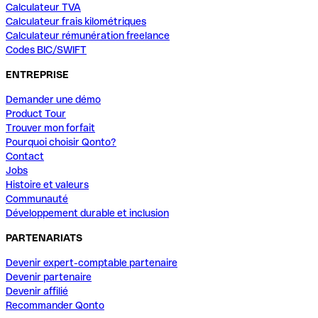
Calculateur TVA
Calculateur frais kilométriques
Calculateur rémunération freelance
Codes BIC/SWIFT
ENTREPRISE
Demander une démo
Product Tour
Trouver mon forfait
Pourquoi choisir Qonto?
Contact
Jobs
Histoire et valeurs
Communauté
Développement durable et inclusion
PARTENARIATS
Devenir expert-comptable partenaire
Devenir partenaire
Devenir affilié
Recommander Qonto