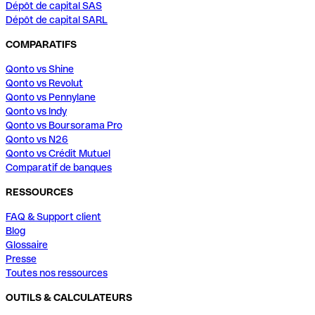
Dépôt de capital SAS
Dépôt de capital SARL
COMPARATIFS
Qonto vs Shine
Qonto vs Revolut
Qonto vs Pennylane
Qonto vs Indy
Qonto vs Boursorama Pro
Qonto vs N26
Qonto vs Crédit Mutuel
Comparatif de banques
RESSOURCES
FAQ & Support client
Blog
Glossaire
Presse
Toutes nos ressources
OUTILS & CALCULATEURS