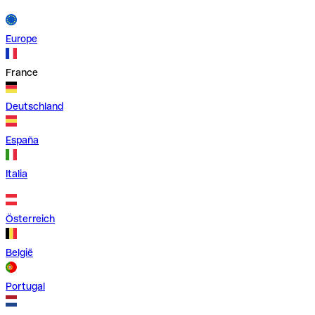
Europe
France
Deutschland
España
Italia
Österreich
België
Portugal