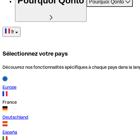
Pourquoi Qonto
Pourquoi Qonto
fr
Sélectionnez votre pays
Découvrez nos fonctionnalités spécifiques à chaque pays dans la lan
Europe
France
Deutschland
España