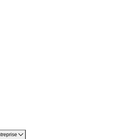
treprise