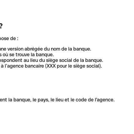
?
pose de :
une version abrégée du nom de la banque.
 où se trouve la banque.
respondent au lieu du siège social de la banque.
à l’agence bancaire (XXX pour le siège social).
la banque, le pays, le lieu et le code de l'agence.