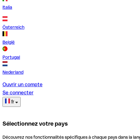
Italia
Österreich
België
Portugal
Nederland
Ouvrir un compte
Se connecter
fr
Sélectionnez votre pays
Découvrez nos fonctionnalités spécifiques à chaque pays dans la lan