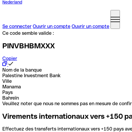
Nederland
Se connecter
Ouvrir un compte
Ouvrir un compte
Ce code semble valide :
PINVBHBMXXX
Copier
Nom de la banque
Palestine Investment Bank
Ville
Manama
Pays
Bahreïn
Veuillez noter que nous ne sommes pas en mesure de confirme
Virements internationaux vers +150 p
Effectuez des transferts internationaux vers +150 pays avec 