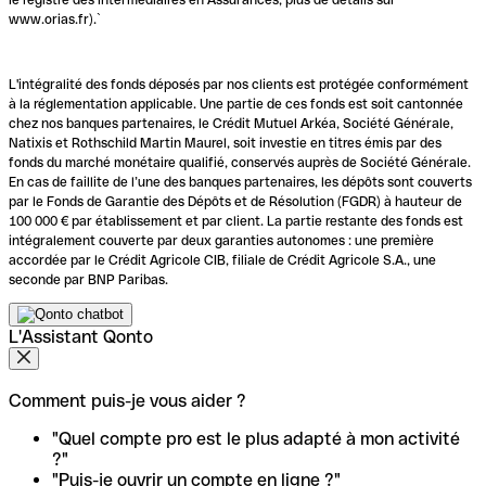
www.orias.fr).`
L'intégralité des fonds déposés par nos clients est protégée conformément
à la réglementation applicable. Une partie de ces fonds est soit cantonnée
chez nos banques partenaires, le Crédit Mutuel Arkéa, Société Générale,
Natixis et Rothschild Martin Maurel, soit investie en titres émis par des
fonds du marché monétaire qualifié, conservés auprès de Société Générale.
En cas de faillite de l’une des banques partenaires, les dépôts sont couverts
par le Fonds de Garantie des Dépôts et de Résolution (FGDR) à hauteur de
100 000 € par établissement et par client. La partie restante des fonds est
intégralement couverte par deux garanties autonomes : une première
accordée par le Crédit Agricole CIB, filiale de Crédit Agricole S.A., une
seconde par BNP Paribas.
L'Assistant Qonto
Comment puis-je vous aider ?
"Quel compte pro est le plus adapté à mon activité
?"
"Puis-je ouvrir un compte en ligne ?"