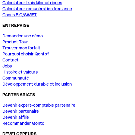
Calculateur frais kilométriques
Calculateur rémunération freelance
Codes BIC/SWIFT
ENTREPRISE
Demander une démo
Product Tour
Trouver mon forfait
Pourquoi choisir Qonto?
Contact
Jobs
Histoire et valeurs
Communauté
Développement durable et inclusion
PARTENARIATS
Devenir expert-comptable partenaire
Devenir partenaire
Devenir affilié
Recommander Qonto
DÉVELOPPEURS