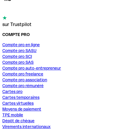
sur Trustpilot
COMPTE PRO
Compte pro en ligne
Compte pro SASU
Compte pro SCI
Compte pro SAS
Compte pro auto-entrepreneur
Compte pro freelance
Compte pro association
Compte pro rémunéré
Cartes pro
Cartes temporaires
Cartes virtuelles
Moyens de paiement
TPE mobile
Dépôt de chèque
Virements internationaux