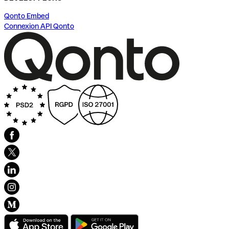
Qonto Embed
Connexion API Qonto