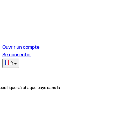
Ouvrir un compte
Se connecter
fr
pécifiques à chaque pays dans la