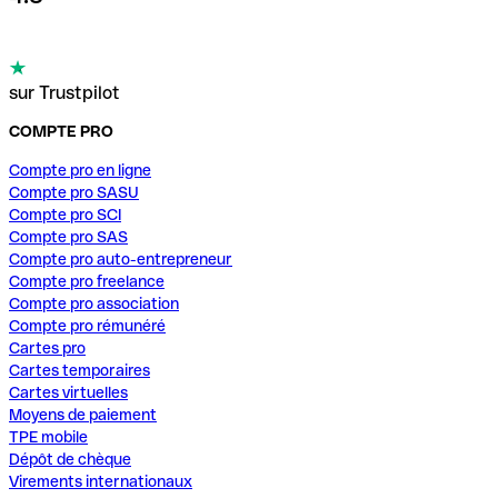
sur Trustpilot
COMPTE PRO
Compte pro en ligne
Compte pro SASU
Compte pro SCI
Compte pro SAS
Compte pro auto-entrepreneur
Compte pro freelance
Compte pro association
Compte pro rémunéré
Cartes pro
Cartes temporaires
Cartes virtuelles
Moyens de paiement
TPE mobile
Dépôt de chèque
Virements internationaux