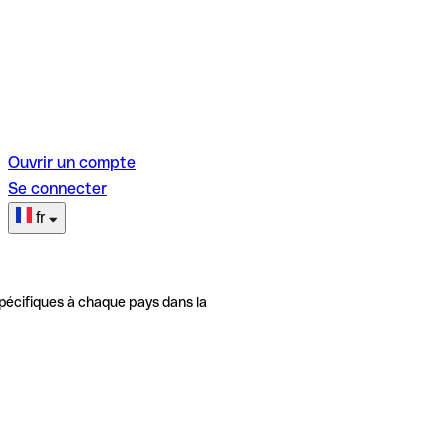
Ouvrir un compte
Se connecter
fr
pécifiques à chaque pays dans la