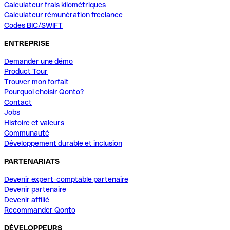
Calculateur frais kilométriques
Calculateur rémunération freelance
Codes BIC/SWIFT
ENTREPRISE
Demander une démo
Product Tour
Trouver mon forfait
Pourquoi choisir Qonto?
Contact
Jobs
Histoire et valeurs
Communauté
Développement durable et inclusion
PARTENARIATS
Devenir expert-comptable partenaire
Devenir partenaire
Devenir affilié
Recommander Qonto
DÉVELOPPEURS