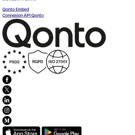
Qonto Embed
Connexion API Qonto