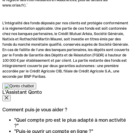
www.orias.fr).`
L'intégralité des fonds déposés par nos clients est protégée conformément
à la réglementation applicable. Une partie de ces fonds est soit cantonnée
chez nos banques partenaires, le Crédit Mutuel Arkéa, Société Générale,
Natixis et Rothschild Martin Maurel, soit investie en titres émis par des
fonds du marché monétaire qualifié, conservés auprès de Société Générale.
En cas de faillite de l’une des banques partenaires, les dépôts sont couverts
par le Fonds de Garantie des Dépôts et de Résolution (FGDR) à hauteur de
100 000 € par établissement et par client. La partie restante des fonds est
intégralement couverte par deux garanties autonomes : une première
accordée par le Crédit Agricole CIB, filiale de Crédit Agricole S.A., une
seconde par BNP Paribas.
L'Assistant Qonto
Comment puis-je vous aider ?
"Quel compte pro est le plus adapté à mon activité
?"
"Puis-je ouvrir un compte en ligne ?"