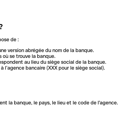
?
pose de :
une version abrégée du nom de la banque.
 où se trouve la banque.
respondent au lieu du siège social de la banque.
à l’agence bancaire (XXX pour le siège social).
la banque, le pays, le lieu et le code de l'agence.