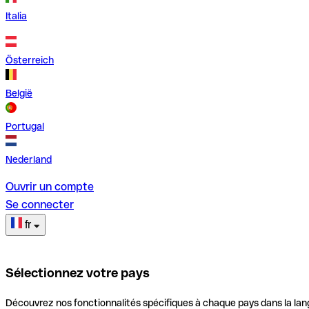
Italia
Österreich
België
Portugal
Nederland
Ouvrir un compte
Se connecter
fr
Sélectionnez votre pays
Découvrez nos fonctionnalités spécifiques à chaque pays dans la lan