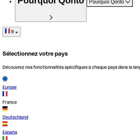
Pourquoi Qonto
Pourquoi Qonto
fr
Sélectionnez votre pays
Découvrez nos fonctionnalités spécifiques à chaque pays dans la lan
Europe
France
Deutschland
España