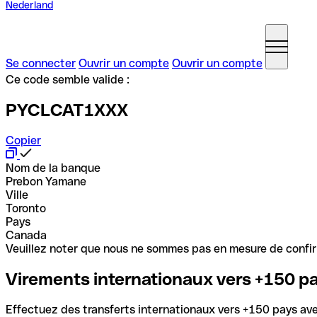
Nederland
Se connecter
Ouvrir un compte
Ouvrir un compte
Ce code semble valide :
PYCLCAT1XXX
Copier
Nom de la banque
Prebon Yamane
Ville
Toronto
Pays
Canada
Veuillez noter que nous ne sommes pas en mesure de confirme
Virements internationaux vers +150 p
Effectuez des transferts internationaux vers +150 pays avec 