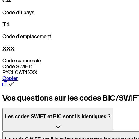
CA
Code du pays
T1
Code d'emplacement
XXX
Code succursale
Code SWIFT:
PYCLCAT1XXX
Copier
Vos questions sur les codes BIC/SWIF
Les codes SWIFT et BIC sont-ils identiques ?