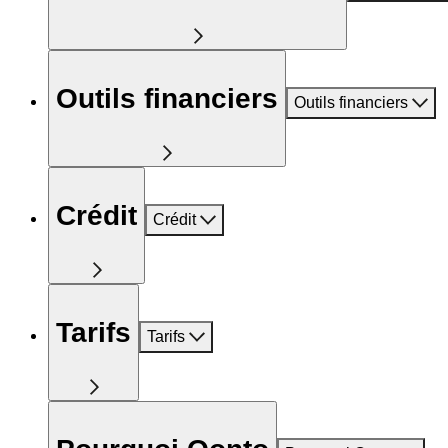
Outils financiers
Outils financiers
Crédit
Crédit
Tarifs
Tarifs