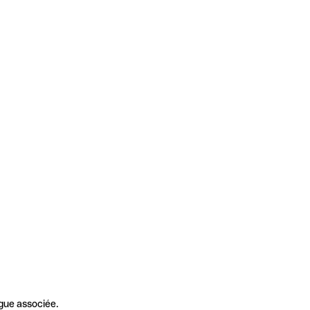
gue associée.