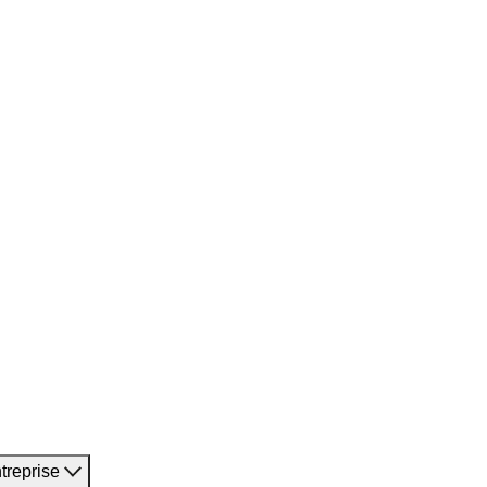
treprise