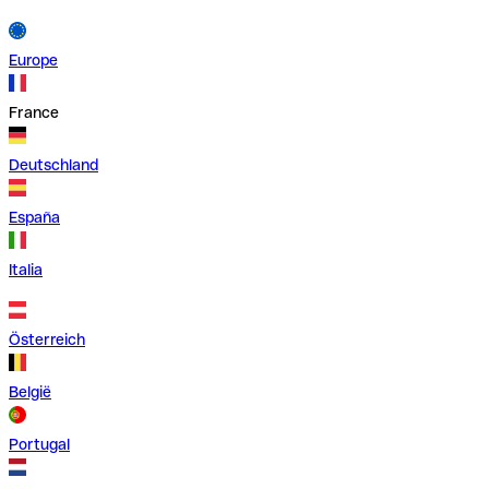
Europe
France
Deutschland
España
Italia
Österreich
België
Portugal