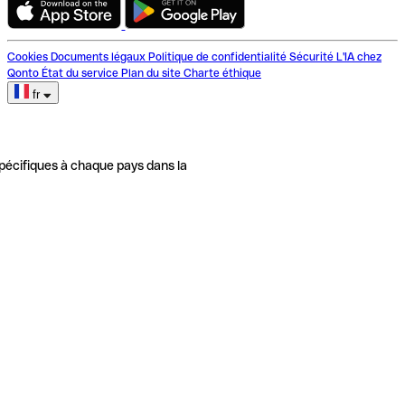
Cookies
Documents légaux
Politique de confidentialité
Sécurité
L'IA chez
Qonto
État du service
Plan du site
Charte éthique
fr
pécifiques à chaque pays dans la