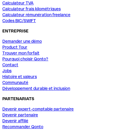
Calculateur TVA
Calculateur frais kilométriques
Calculateur rémunération freelance
Codes BIC/SWIFT
ENTREPRISE
Demander une démo
Product Tour
Trouver mon forfait
Pourquoi choisir Qonto?
Contact
Jobs
Histoire et valeurs
Communauté
Développement durable et inclusion
PARTENARIATS
Devenir expert-comptable partenaire
Devenir partenaire
Devenir affilié
Recommander Qonto