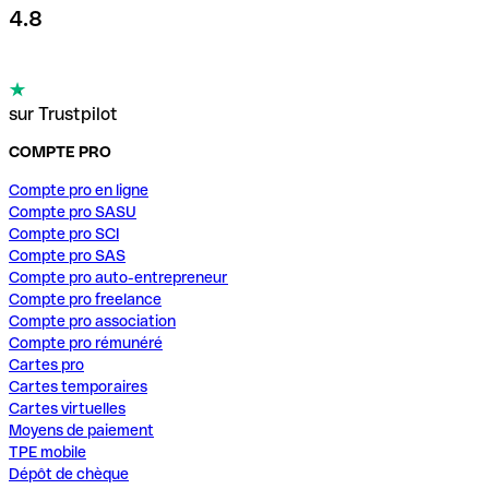
4.8
sur Trustpilot
COMPTE PRO
Compte pro en ligne
Compte pro SASU
Compte pro SCI
Compte pro SAS
Compte pro auto-entrepreneur
Compte pro freelance
Compte pro association
Compte pro rémunéré
Cartes pro
Cartes temporaires
Cartes virtuelles
Moyens de paiement
TPE mobile
Dépôt de chèque