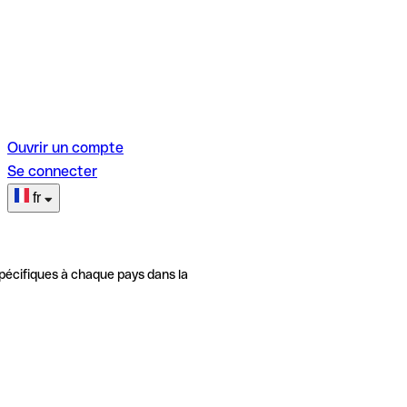
Ouvrir un compte
Se connecter
fr
pécifiques à chaque pays dans la