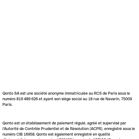
Qonto SA est une société anonyme immatriculée au RCS de Paris sous le
numéro 819 489 626 et ayant son siège social au 18 rue de Navarin, 75009
Paris.
Qonto est un établissement de paiement régulé, agréé et supervisé par
l'Autorité de Contrôle Prudentiel et de Résolution (ACPR), enregistré sous le
numéro CIB 16958. Qonto est également enregistré en qualité