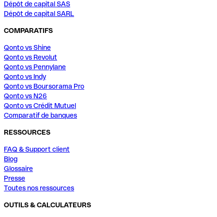
Dépôt de capital SAS
Dépôt de capital SARL
COMPARATIFS
Qonto vs Shine
Qonto vs Revolut
Qonto vs Pennylane
Qonto vs Indy
Qonto vs Boursorama Pro
Qonto vs N26
Qonto vs Crédit Mutuel
Comparatif de banques
RESSOURCES
FAQ & Support client
Blog
Glossaire
Presse
Toutes nos ressources
OUTILS & CALCULATEURS