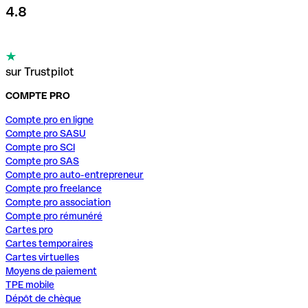
4.8
sur Trustpilot
COMPTE PRO
Compte pro en ligne
Compte pro SASU
Compte pro SCI
Compte pro SAS
Compte pro auto-entrepreneur
Compte pro freelance
Compte pro association
Compte pro rémunéré
Cartes pro
Cartes temporaires
Cartes virtuelles
Moyens de paiement
TPE mobile
Dépôt de chèque