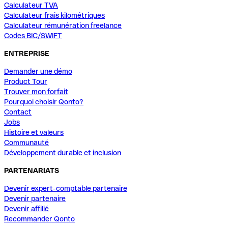
Calculateur TVA
Calculateur frais kilométriques
Calculateur rémunération freelance
Codes BIC/SWIFT
ENTREPRISE
Demander une démo
Product Tour
Trouver mon forfait
Pourquoi choisir Qonto?
Contact
Jobs
Histoire et valeurs
Communauté
Développement durable et inclusion
PARTENARIATS
Devenir expert-comptable partenaire
Devenir partenaire
Devenir affilié
Recommander Qonto