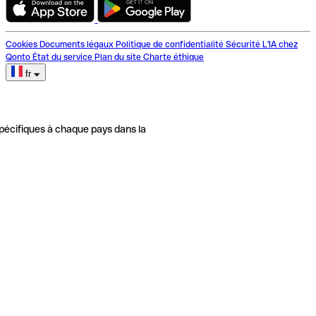
Cookies
Documents légaux
Politique de confidentialité
Sécurité
L'IA chez
Qonto
État du service
Plan du site
Charte éthique
fr
pécifiques à chaque pays dans la