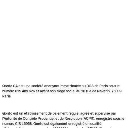
Qonto SA est une société anonyme immatriculée au RCS de Paris sous le
numéro 819 489 626 et ayant son siège social au 18 rue de Navarin, 75009
Paris.
Qonto est un établissement de paiement régulé, agréé et supervisé par
l'Autorité de Contrôle Prudentiel et de Résolution (ACPR), enregistré sous le
numéro CIB 16958. Qonto est également enregistré en qualité