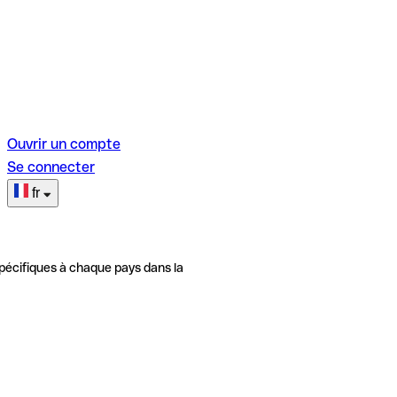
Ouvrir un compte
Se connecter
fr
pécifiques à chaque pays dans la