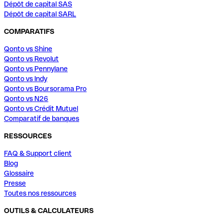
Dépôt de capital SAS
Dépôt de capital SARL
COMPARATIFS
Qonto vs Shine
Qonto vs Revolut
Qonto vs Pennylane
Qonto vs Indy
Qonto vs Boursorama Pro
Qonto vs N26
Qonto vs Crédit Mutuel
Comparatif de banques
RESSOURCES
FAQ & Support client
Blog
Glossaire
Presse
Toutes nos ressources
OUTILS & CALCULATEURS