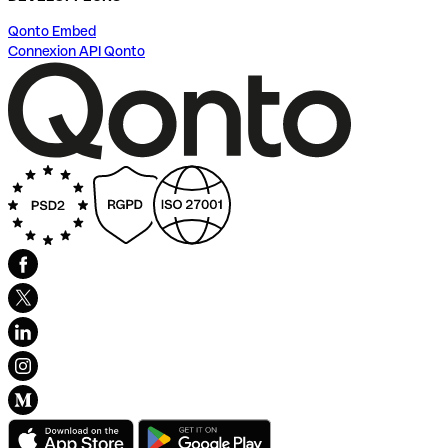
Qonto Embed
Connexion API Qonto