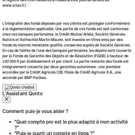
www.orias.fr).`
L'intégralité des fonds déposés par nos clients est protégée conformément
à la réglementation applicable. Une partie de ces fonds est soit cantonnée
chez nos banques partenaires, le Crédit Mutuel Arkéa, Société Générale,
Natixis et Rothschild Martin Maurel, soit investie en titres émis par des
fonds du marché monétaire qualifié, conservés auprès de Société Générale.
En cas de faillite de l’une des banques partenaires, les dépôts sont couverts
par le Fonds de Garantie des Dépôts et de Résolution (FGDR) à hauteur de
100 000 € par établissement et par client. La partie restante des fonds est
intégralement couverte par deux garanties autonomes : une première
accordée par le Crédit Agricole CIB, filiale de Crédit Agricole S.A., une
seconde par BNP Paribas.
L'Assistant Qonto
Comment puis-je vous aider ?
"Quel compte pro est le plus adapté à mon activité
?"
"Puis-je ouvrir un compte en ligne ?"