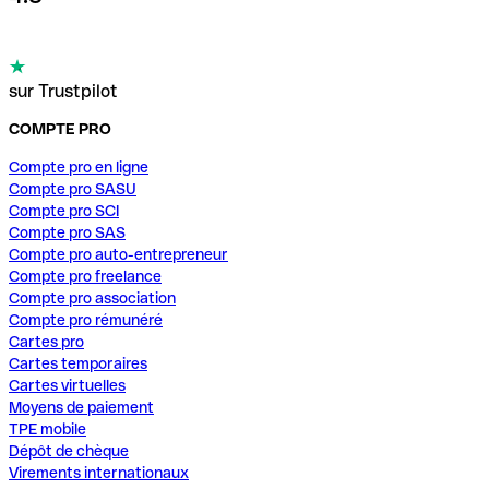
sur Trustpilot
COMPTE PRO
Compte pro en ligne
Compte pro SASU
Compte pro SCI
Compte pro SAS
Compte pro auto-entrepreneur
Compte pro freelance
Compte pro association
Compte pro rémunéré
Cartes pro
Cartes temporaires
Cartes virtuelles
Moyens de paiement
TPE mobile
Dépôt de chèque
Virements internationaux