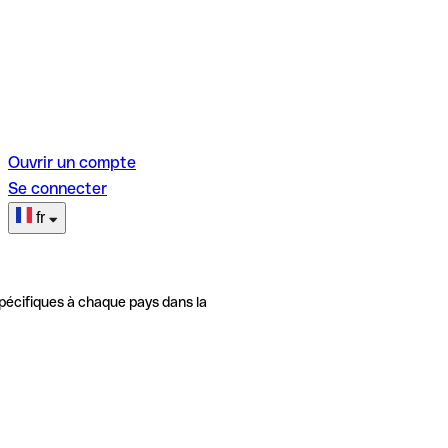
Ouvrir un compte
Se connecter
fr
pécifiques à chaque pays dans la