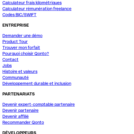
Calculateur frais kilométriques
Calculateur rémunération freelance
Codes BIC/SWIFT
ENTREPRISE
Demander une démo
Product Tour
Trouver mon forfait
Pourquoi choisir Qonto?
Contact
Jobs
Histoire et valeurs
Communauté
Développement durable et inclusion
PARTENARIATS
Devenir expert-comptable partenaire
Devenir partenaire
Devenir affilié
Recommander Qonto
DÉVELOPPEURS