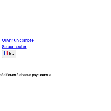
Ouvrir un compte
Se connecter
fr
pécifiques à chaque pays dans la