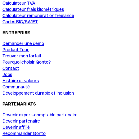
Calculateur TVA
Calculateur frais kilométriques
Calculateur rémunération freelance
Codes BIC/SWIFT
ENTREPRISE
Demander une démo
Product Tour
Trouver mon forfait
Pourquoi choisir Qonto?
Contact
Jobs
Histoire et valeurs
Communauté
Développement durable et inclusion
PARTENARIATS
Devenir expert-comptable partenaire
Devenir partenaire
Devenir affilié
Recommander Qonto