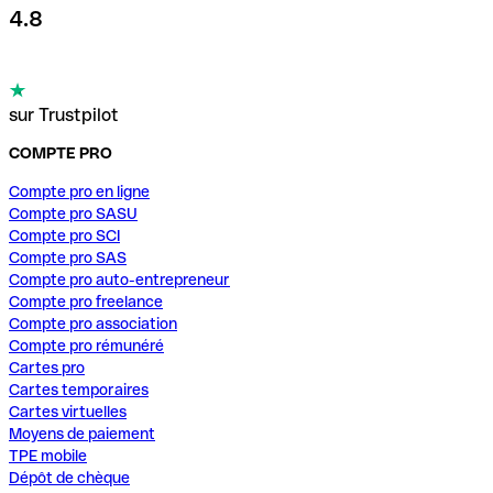
4.8
sur Trustpilot
COMPTE PRO
Compte pro en ligne
Compte pro SASU
Compte pro SCI
Compte pro SAS
Compte pro auto-entrepreneur
Compte pro freelance
Compte pro association
Compte pro rémunéré
Cartes pro
Cartes temporaires
Cartes virtuelles
Moyens de paiement
TPE mobile
Dépôt de chèque