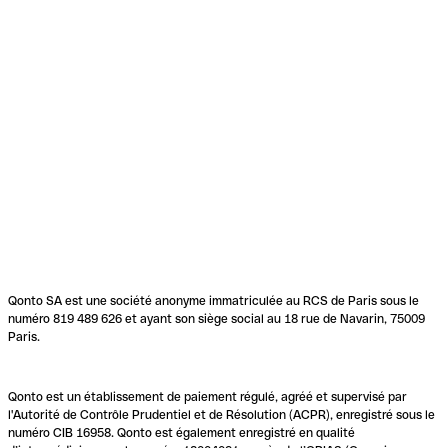
Qonto SA est une société anonyme immatriculée au RCS de Paris sous le
numéro 819 489 626 et ayant son siège social au 18 rue de Navarin, 75009
Paris.
Qonto est un établissement de paiement régulé, agréé et supervisé par
l'Autorité de Contrôle Prudentiel et de Résolution (ACPR), enregistré sous le
numéro CIB 16958. Qonto est également enregistré en qualité