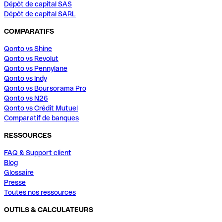
Dépôt de capital SAS
Dépôt de capital SARL
COMPARATIFS
Qonto vs Shine
Qonto vs Revolut
Qonto vs Pennylane
Qonto vs Indy
Qonto vs Boursorama Pro
Qonto vs N26
Qonto vs Crédit Mutuel
Comparatif de banques
RESSOURCES
FAQ & Support client
Blog
Glossaire
Presse
Toutes nos ressources
OUTILS & CALCULATEURS