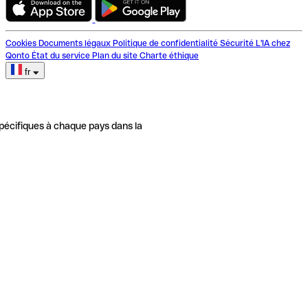
Cookies
Documents légaux
Politique de confidentialité
Sécurité
L'IA chez
Qonto
État du service
Plan du site
Charte éthique
fr
pécifiques à chaque pays dans la