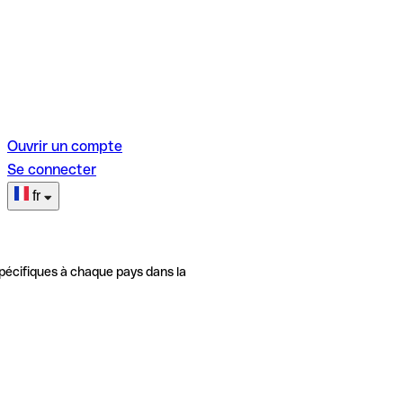
Ouvrir un compte
Se connecter
fr
pécifiques à chaque pays dans la