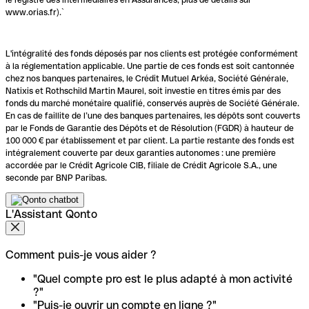
www.orias.fr).`
L'intégralité des fonds déposés par nos clients est protégée conformément
à la réglementation applicable. Une partie de ces fonds est soit cantonnée
chez nos banques partenaires, le Crédit Mutuel Arkéa, Société Générale,
Natixis et Rothschild Martin Maurel, soit investie en titres émis par des
fonds du marché monétaire qualifié, conservés auprès de Société Générale.
En cas de faillite de l’une des banques partenaires, les dépôts sont couverts
par le Fonds de Garantie des Dépôts et de Résolution (FGDR) à hauteur de
100 000 € par établissement et par client. La partie restante des fonds est
intégralement couverte par deux garanties autonomes : une première
accordée par le Crédit Agricole CIB, filiale de Crédit Agricole S.A., une
seconde par BNP Paribas.
L'Assistant Qonto
Comment puis-je vous aider ?
"Quel compte pro est le plus adapté à mon activité
?"
"Puis-je ouvrir un compte en ligne ?"