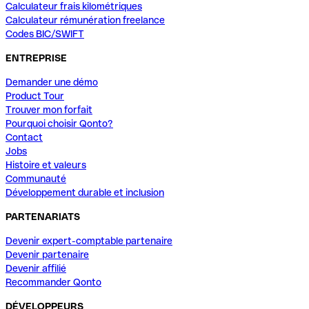
Calculateur frais kilométriques
Calculateur rémunération freelance
Codes BIC/SWIFT
ENTREPRISE
Demander une démo
Product Tour
Trouver mon forfait
Pourquoi choisir Qonto?
Contact
Jobs
Histoire et valeurs
Communauté
Développement durable et inclusion
PARTENARIATS
Devenir expert-comptable partenaire
Devenir partenaire
Devenir affilié
Recommander Qonto
DÉVELOPPEURS