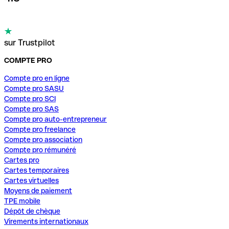
sur Trustpilot
COMPTE PRO
Compte pro en ligne
Compte pro SASU
Compte pro SCI
Compte pro SAS
Compte pro auto-entrepreneur
Compte pro freelance
Compte pro association
Compte pro rémunéré
Cartes pro
Cartes temporaires
Cartes virtuelles
Moyens de paiement
TPE mobile
Dépôt de chèque
Virements internationaux