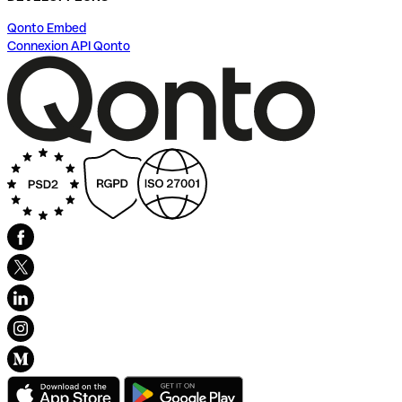
Qonto Embed
Connexion API Qonto